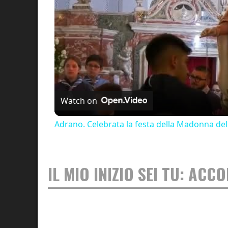
Watch on
Adrano. Celebrata la festa della Madonna del
IL MIO INIZIO SEI TU: ACC