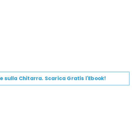
e su
lla
Chitarra
. Scarica Gratis l'Ebook!