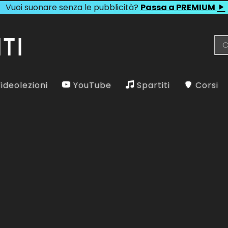
Vuoi suonare senza le pubblicità?
Passa a PREMIUM
ideolezioni
YouTube
Spartiti
Corsi