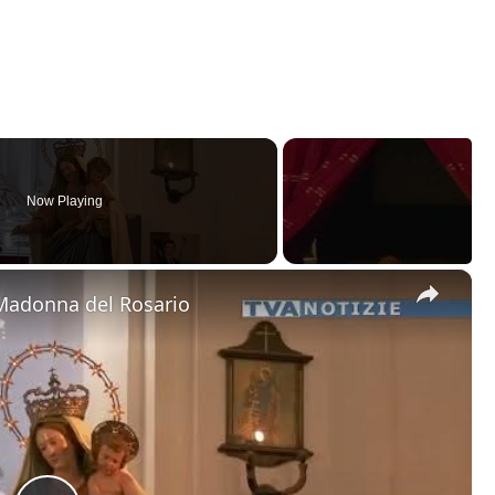
Now Playing
×
 Madonna del Rosario