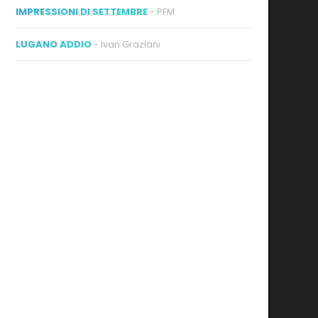
IMPRESSIONI DI SETTEMBRE
- PFM
LUGANO ADDIO
- Ivan Graziani