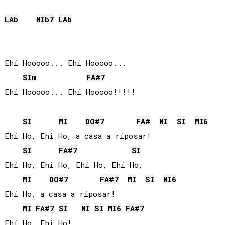
LAb
MIb
7
LAb
Ehi Hooooo... Ehi Hooooo... 

SI
m
FA#
7
Ehi Hooooo... Ehi Hooooo!!!!! 

SI
MI
DO#
7
FA#
MI
SI
MI
6
Ehi Ho, Ehi Ho, a casa a riposar! 

SI
FA#
7
SI
Ehi Ho, Ehi Ho, Ehi Ho, Ehi Ho, 

MI
DO#
7
FA#
7
MI
SI
MI
6
Ehi Ho, a casa a riposar! 

MI
FA#
7
SI
MI
SI
MI
6
FA#
7
Ehi Ho, Ehi Ho!
