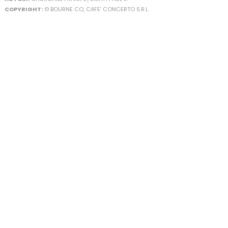
COPYRIGHT:
© BOURNE CO, CAFE' CONCERTO S.R.L.