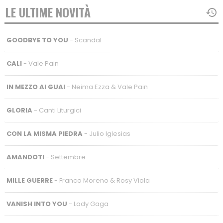
LE ULTIME NOVITÀ
GOODBYE TO YOU
- Scandal
CALI
- Vale Pain
IN MEZZO AI GUAI
- Neima Ezza & Vale Pain
GLORIA
- Canti Liturgici
CON LA MISMA PIEDRA
- Julio Iglesias
AMANDOTI
- Settembre
MILLE GUERRE
- Franco Moreno & Rosy Viola
VANISH INTO YOU
- Lady Gaga