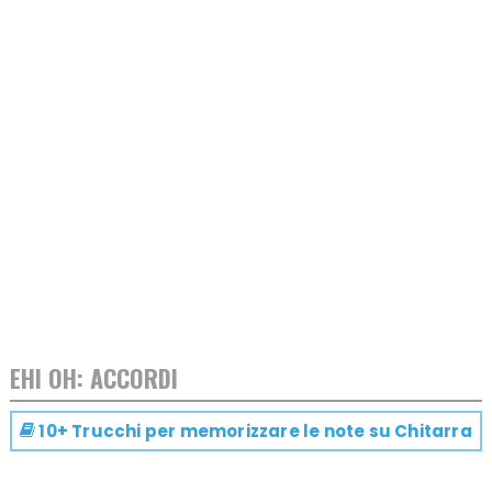
EHI OH: ACCORDI
10+ Trucchi per memorizzare le note su
Chitarra