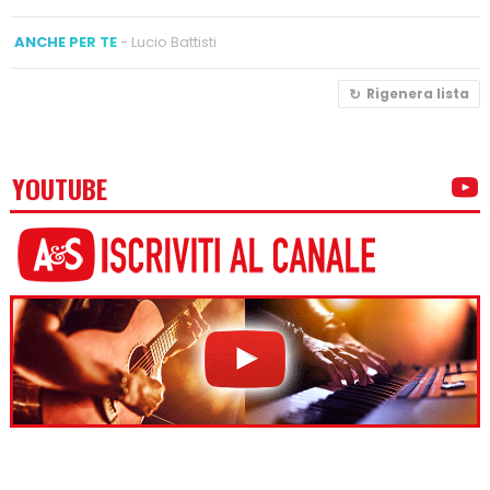
ANCHE PER TE
- Lucio Battisti
Rigenera lista
YOUTUBE