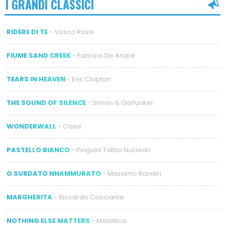
I GRANDI CLASSICI
RIDERE DI TE
- Vasco Rossi
FIUME SAND CREEK
- Fabrizio De André
TEARS IN HEAVEN
- Eric Clapton
THE SOUND OF SILENCE
- Simon & Garfunkel
WONDERWALL
- Oasis
PASTELLO BIANCO
- Pinguini Tattici Nucleari
O SURDATO NNAMMURATO
- Massimo Ranieri
MARGHERITA
- Riccardo Cocciante
NOTHING ELSE MATTERS
- Metallica