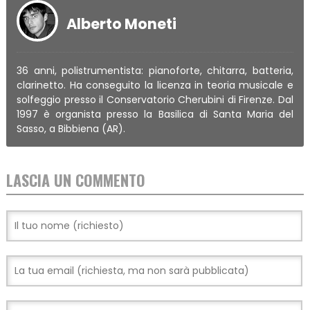
Alberto Moneti
36 anni, polistrumentista: pianoforte, chitarra, batteria,
clarinetto. Ha conseguito la licenza in teoria musicale e
solfeggio presso il Conservatorio Cherubini di Firenze. Dal
1997 è organista presso la Basilica di Santa Maria del
Sasso, a Bibbiena (AR).
LASCIA UN COMMENTO