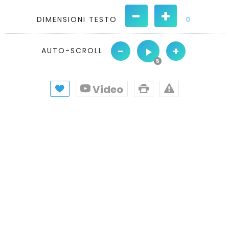
-
+
DIMENSIONI TESTO
0
-
+
AUTO-SCROLL
Video