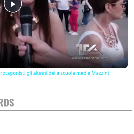
Play
Video
 protagonisti gli alunni della scuola media Mazzini
RDS