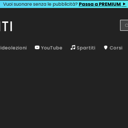
Vuoi suonare senza le pubblicità?
Passa a PREMIUM
ideolezioni
YouTube
Spartiti
Corsi