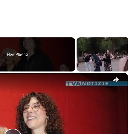
Now Playing
×