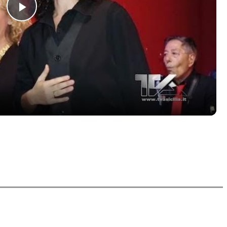
Play
Video