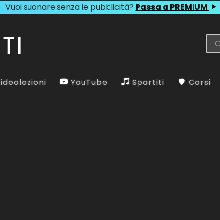
Vuoi suonare senza le pubblicità?
Passa a PREMIUM
ideolezioni
YouTube
Spartiti
Corsi