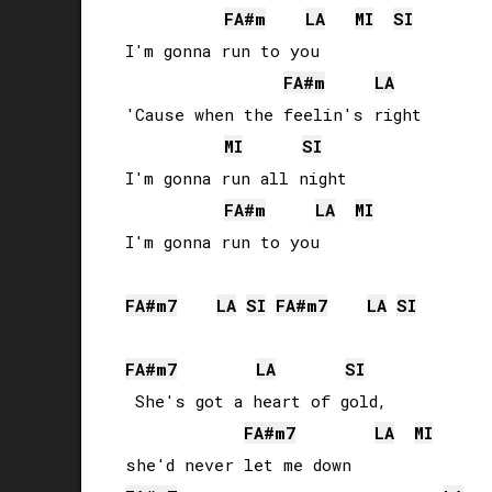
FA#
m
LA
MI
SI
I'm gonna run to you

FA#
m
LA
'Cause when the feelin's right 

MI
SI
I'm gonna run all night

FA#
m
LA
MI
I'm gonna run to you

FA#
m7
LA
SI
FA#
m7
LA
SI
FA#
m7
LA
SI
 She's got a heart of gold, 

FA#
m7
LA
MI