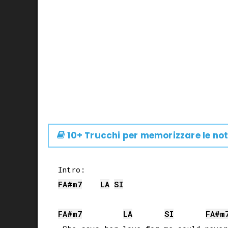
10+ Trucchi per memorizzare le not
FA#
m7
LA
SI
FA#
m7
LA
SI
FA#
m