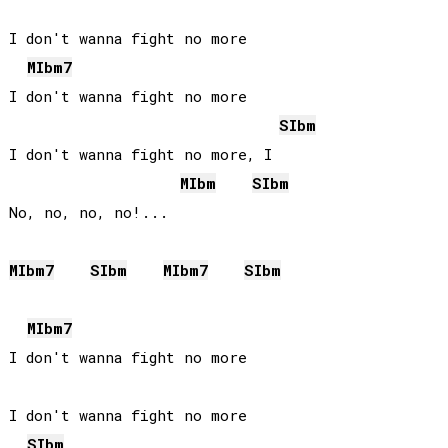
I don't wanna fight no more

MIb
m7
I don't wanna fight no more

SIb
m
I don't wanna fight no more, I

MIb
m
SIb
m
No, no, no, no!...

MIb
m7
SIb
m
MIb
m7
SIb
m
MIb
m7
I don't wanna fight no more

I don't wanna fight no more

SIb
m