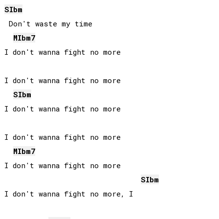
SIb
m
 Don't waste my time

MIb
m7
I don't wanna fight no more

I don't wanna fight no more

SIb
m
I don't wanna fight no more

I don't wanna fight no more

MIb
m7
I don't wanna fight no more

SIb
m
I don't wanna fight no more, I
