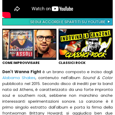
SEGUI ACCORDI E SPARTITI SU YOUTUBE
COME IMPROVVISARE
CLASSICI ROCK
Don't Wanna Fight
è un brano composto e inciso dagli
Alabama Shakes
, contenuto nell'album
Sound & Color
pubblicato nel 2015. Secondo disco di inediti per la band
nata ad Athens, è caratterizzato da una forte impronta
soul e southern rock, sebbene non manchino anche
interessanti sperimentazioni sonore. La canzone è il
primo singolo estratto dall'album e porta la firma della
frontwoman Brittany Howard; si aggiudica ben due