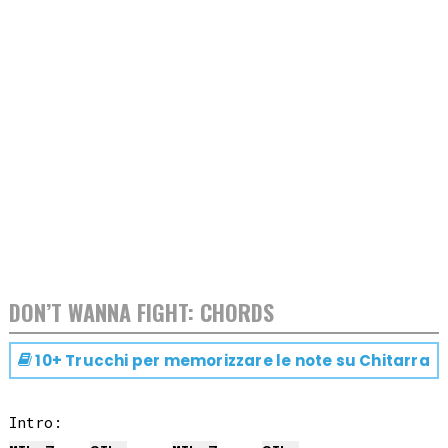
DON’T WANNA FIGHT: CHORDS
10+ Trucchi per memorizzare le note su
Chitarra