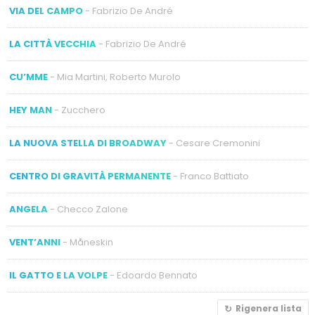
VIA DEL CAMPO
- Fabrizio De André
LA CITTÀ VECCHIA
- Fabrizio De André
CU’MME
- Mia Martini, Roberto Murolo
HEY MAN
- Zucchero
LA NUOVA STELLA DI BROADWAY
- Cesare Cremonini
CENTRO DI GRAVITÀ PERMANENTE
- Franco Battiato
ANGELA
- Checco Zalone
VENT’ANNI
- Måneskin
IL GATTO E LA VOLPE
- Edoardo Bennato
Rigenera lista