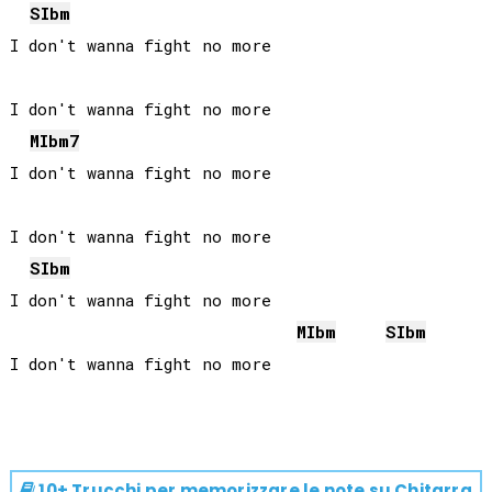
SIb
m
I don't wanna fight no more

I don't wanna fight no more

MIb
m7
I don't wanna fight no more

I don't wanna fight no more

SIb
m
I don't wanna fight no more

MIb
m
SIb
m
I don't wanna fight no more

10+ Trucchi per memorizzare le note su
Chitarra