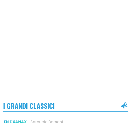
I GRANDI CLASSICI
EN E XANAX
- Samuele Bersani