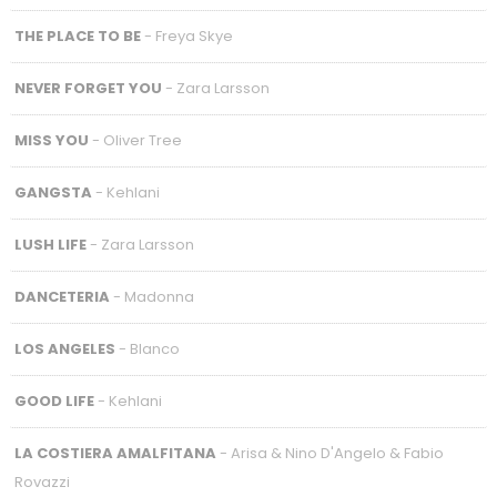
THE PLACE TO BE
- Freya Skye
NEVER FORGET YOU
- Zara Larsson
MISS YOU
- Oliver Tree
GANGSTA
- Kehlani
LUSH LIFE
- Zara Larsson
DANCETERIA
- Madonna
LOS ANGELES
- Blanco
GOOD LIFE
- Kehlani
LA COSTIERA AMALFITANA
- Arisa & Nino D'Angelo & Fabio
Rovazzi