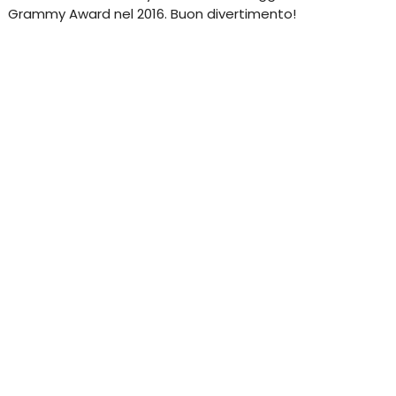
Grammy Award nel 2016. Buon divertimento!