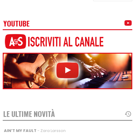
YOUTUBE
LE ULTIME NOVITÀ
AIN’T MY FAULT
- Zara Larsson