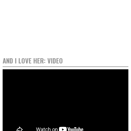
AND I LOVE HER: VIDEO