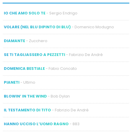
IO CHE AMO SOLO TE
- Sergio Endrigo
VOLARE (NEL BLU DIPINTO DI BLU)
- Domenico Modugno
DIAMANTE
- Zucchero
SE TI TAGLIASSERO A PEZZETTI
- Fabrizio De André
DOMENICA BESTIALE
- Fabio Concato
PIANETI
- Ultimo
BLOWIN’ IN THE WIND
- Bob Dylan
IL TESTAMENTO DI TITO
- Fabrizio De André
HANNO UCCISO L’UOMO RAGNO
- 883