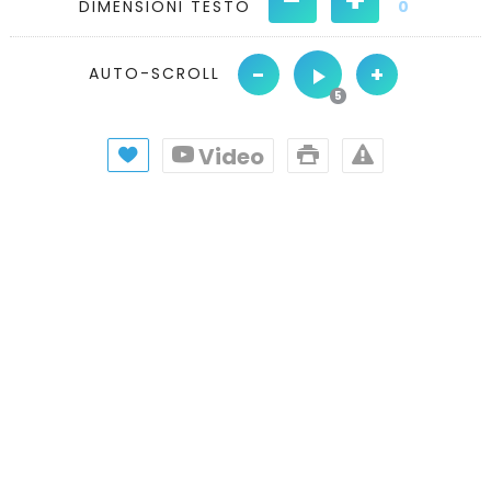
DIMENSIONI TESTO
0
-
+
AUTO-SCROLL
Video