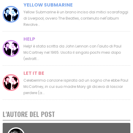
YELLOW SUBMARINE
Yellow Submarine è un brano inciso dai mitici scarafaggi
di Liverpool, ovvero The Beatles, contenuto nell'album
Revolve...
HELP
Help! è stata scritta da John Lennon con l'aiuto di Paul
McCartney nel 1965. Uscito il singolo pochi mesi dopo
(estratt...
LET IT BE
Celeberrima canzone ispirata ad un sogno che ebbe Paul
McCartney, in cui sua madre Mary gli diceva di lasciar
perdere (a...
L'AUTORE DEL POST