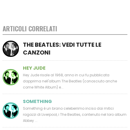
ARTICOLI CORRELATI
THE BEATLES: VEDI TUTTE LE
CANZONI
HEY JUDE
Hey Jude risale al 1968, anno in cui fu pubblicata
dapprima nell'album The Beatles (conosciuto anche
come White Album) e...
SOMETHING
Something è un brano celeberrimo inciso dai mitici
ragazzi di Liverpool, i The Beatles, contenuto nel loro album
Abbey ...