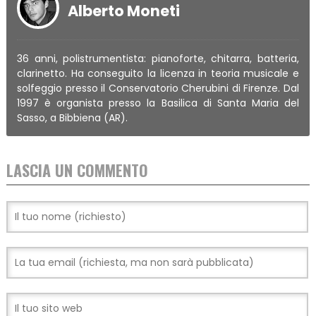
Alberto Moneti
36 anni, polistrumentista: pianoforte, chitarra, batteria,
clarinetto. Ha conseguito la licenza in teoria musicale e
solfeggio presso il Conservatorio Cherubini di Firenze. Dal
1997 è organista presso la Basilica di Santa Maria del
Sasso, a Bibbiena (AR).
LASCIA UN COMMENTO