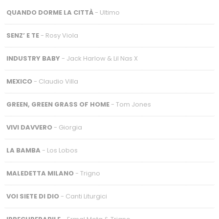
QUANDO DORME LA CITTÀ
- Ultimo
SENZ’ E TE
- Rosy Viola
INDUSTRY BABY
- Jack Harlow & Lil Nas X
MEXICO
- Claudio Villa
GREEN, GREEN GRASS OF HOME
- Tom Jones
VIVI DAVVERO
- Giorgia
LA BAMBA
- Los Lobos
MALEDETTA MILANO
- Trigno
VOI SIETE DI DIO
- Canti Liturgici