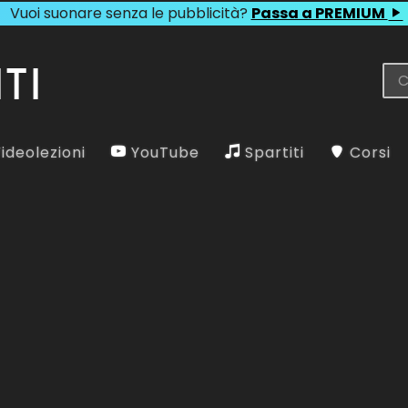
Vuoi suonare senza le pubblicità?
Passa a PREMIUM
ideolezioni
YouTube
Spartiti
Corsi