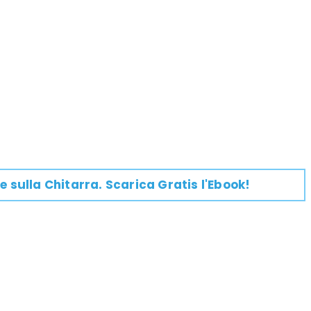
e su
lla
Chitarra
. Scarica Gratis l'Ebook!