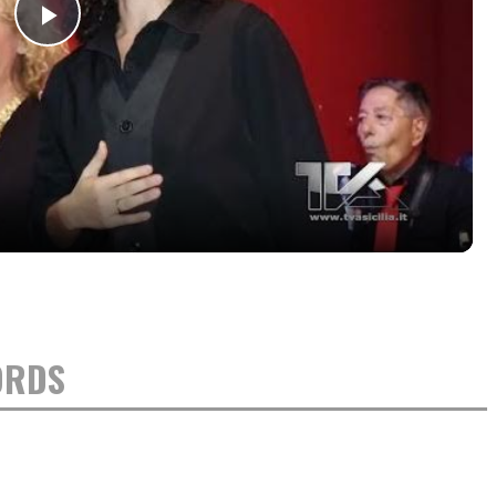
Play
Video
ORDS