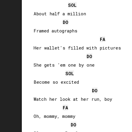
SOL
About half a million

DO
Framed autographs

FA
Her wallet's filled with pictures

DO
She gets 'em one by one

SOL
Become so excited

DO
Watch her look at her run, boy

FA
Oh, mommy, mommy

DO