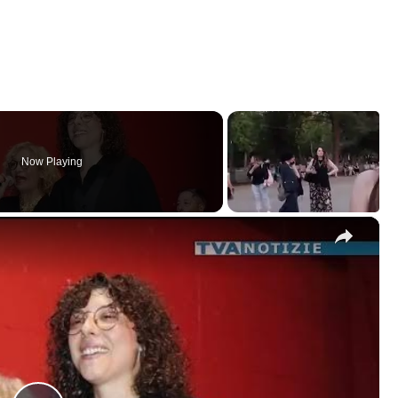
Now Playing
×