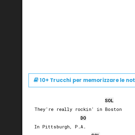
10+ Trucchi per memorizzare le not
SOL
They're really rockin' in Boston

DO
In Pittsburgh, P.A.
