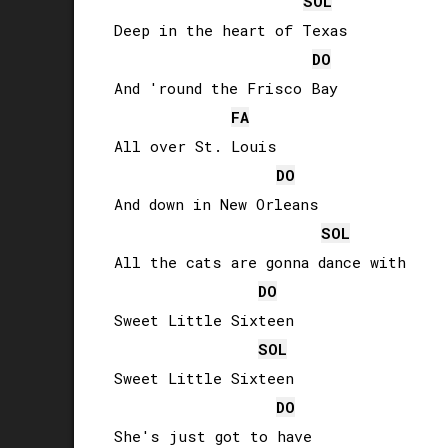
SOL
Deep in the heart of Texas

DO
And 'round the Frisco Bay

FA
All over St. Louis

DO
And down in New Orleans

SOL
All the cats are gonna dance with

DO
Sweet Little Sixteen

SOL
Sweet Little Sixteen

DO
She's just got to have
