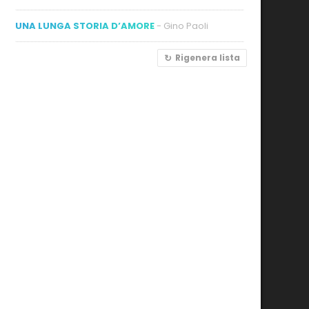
UNA LUNGA STORIA D’AMORE
- Gino Paoli
Rigenera lista