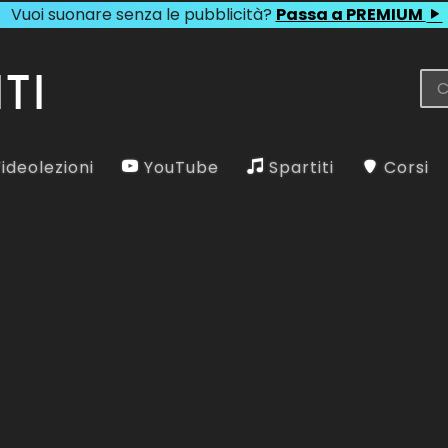
Vuoi suonare senza le pubblicità?
Passa a PREMIUM
ideolezioni
YouTube
Spartiti
Corsi