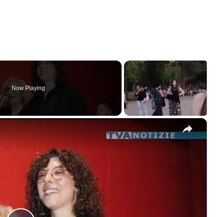
Now Playing
×