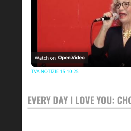
Watch on
TVA NOTIZIE 15-10-25
EVERY DAY I LOVE YOU: C