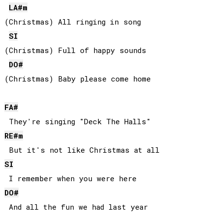
LA#
m
(Christmas) All ringing in song

SI
(Christmas) Full of happy sounds

DO#
(Christmas) Baby please come home

FA#
RE#
m
SI
DO#
 And all the fun we had last year
