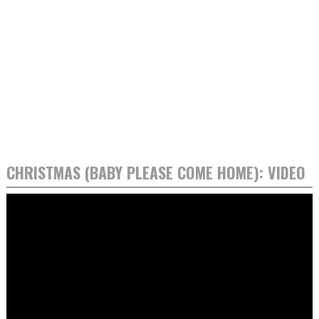
CHRISTMAS (BABY PLEASE COME HOME): VIDEO