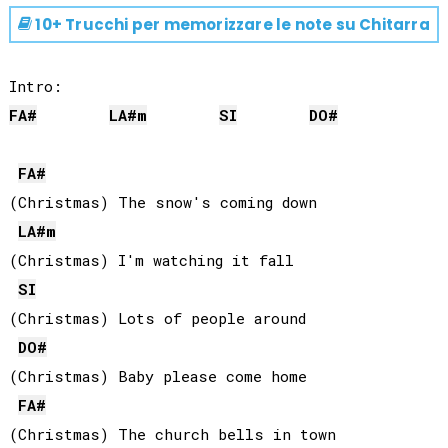
10+ Trucchi per memorizzare le note su
Chitarra
FA#
LA#
m
SI
DO#
FA#
(Christmas) The snow's coming down

LA#
m
(Christmas) I'm watching it fall

SI
(Christmas) Lots of people around

DO#
(Christmas) Baby please come home

FA#
(Christmas) The church bells in town
