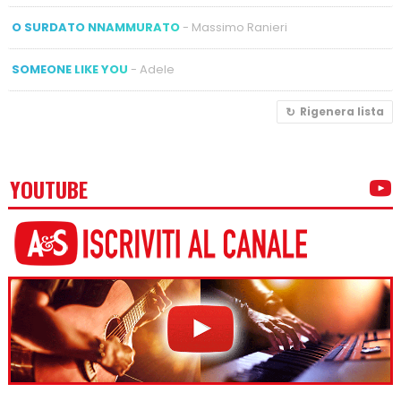
O SURDATO NNAMMURATO
- Massimo Ranieri
SOMEONE LIKE YOU
- Adele
Rigenera lista
YOUTUBE