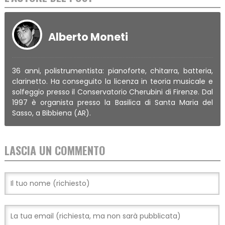
Alberto Moneti
36 anni, polistrumentista: pianoforte, chitarra, batteria,
clarinetto. Ha conseguito la licenza in teoria musicale e
solfeggio presso il Conservatorio Cherubini di Firenze. Dal
1997 è organista presso la Basilica di Santa Maria del
Sasso, a Bibbiena (AR).
LASCIA UN COMMENTO