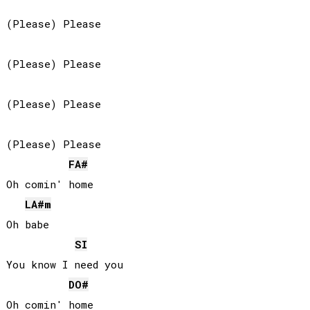
(Please) Please

(Please) Please

(Please) Please

(Please) Please

FA#
Oh comin' home

LA#
m
Oh babe

SI
You know I need you

DO#