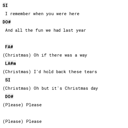
SI
DO#
 And all the fun we had last year

FA#
(Christmas) Oh if there was a way

LA#
m
(Christmas) I'd hold back these tears

SI
(Christmas) Oh but it's Christmas day

DO#
(Please) Please

(Please) Please
