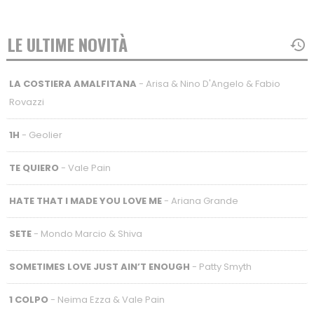
LE ULTIME NOVITÀ
LA COSTIERA AMALFITANA
- Arisa & Nino D'Angelo & Fabio
Rovazzi
1H
- Geolier
TE QUIERO
- Vale Pain
HATE THAT I MADE YOU LOVE ME
- Ariana Grande
SETE
- Mondo Marcio & Shiva
SOMETIMES LOVE JUST AIN’T ENOUGH
- Patty Smyth
1 COLPO
- Neima Ezza & Vale Pain