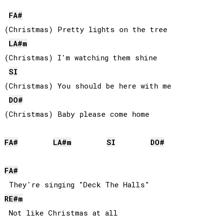
FA#
(Christmas) Pretty lights on the tree

LA#
m
(Christmas) I'm watching them shine

SI
(Christmas) You should be here with me

DO#
(Christmas) Baby please come home

FA#
LA#
m
SI
DO#
FA#
RE#
m