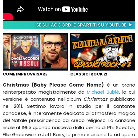
SEGUI ACCORDI E SPARTITI SU YOUTUBE
COME IMPROVVISARE
CLASSICI ROCK 2!
Christmas (Baby Please Come Home)
è un brano
reinterpretato magistralmente da
Michael Bublé
, la cui
versione è contenuta nell'album
Christmas
pubblicato
nel 2011. Settimo lavoro in studio per il cantante
canadese, è interamente dedicato all'atmosfera magica
del Natale prescindendo dal credo religioso. La canzone
risale al 1963 quando nasceva dalla penna di Phil Spector,
Ellie Greenwich e Jeff Barry; la prima incisione fu ad opera