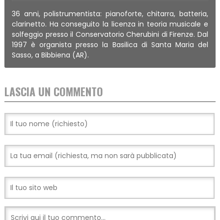
36 anni, polistrumentista: pianoforte, chitarra, batteria,
clarinetto. Ha conseguito la licenza in teoria musicale e
solfeggio presso il Conservatorio Cherubini di Firenze. Dal
1997 è organista presso la Basilica di Santa Maria del
Sasso, a Bibbiena (AR).
LASCIA UN COMMENTO