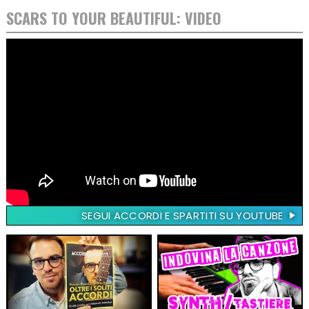
SCARS TO YOUR BEAUTIFUL: VIDEO
SEGUI ACCORDI E SPARTITI SU YOUTUBE