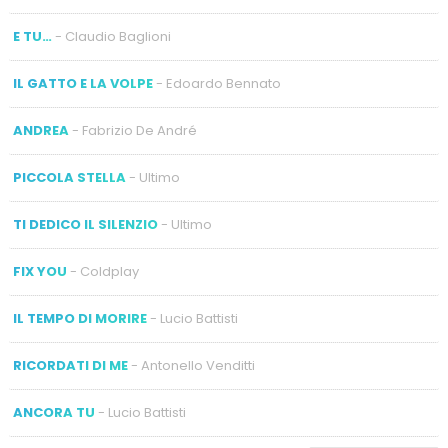
E TU…
- Claudio Baglioni
IL GATTO E LA VOLPE
- Edoardo Bennato
ANDREA
- Fabrizio De André
PICCOLA STELLA
- Ultimo
TI DEDICO IL SILENZIO
- Ultimo
FIX YOU
- Coldplay
IL TEMPO DI MORIRE
- Lucio Battisti
RICORDATI DI ME
- Antonello Venditti
ANCORA TU
- Lucio Battisti