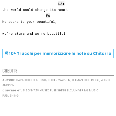
LA
m
the world could change its heart

FA
No scars to your beautiful, 

10+ Trucchi per memorizzare le note su
Chitarra
CREDITS
AUTORI:
CARACCIOLO ALESSIA, FELDER WARREN, TILLMAN COLERIDGE, WANSEL
ANDREW
COPYRIGHT:
© SONYATV MUSIC PUBLISHING LLC, UNIVERSAL MUSIC
PUBLISHING