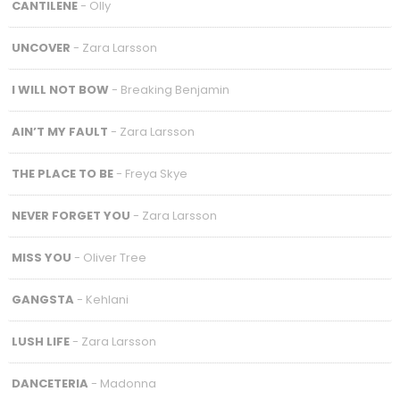
CANTILENE
- Olly
UNCOVER
- Zara Larsson
I WILL NOT BOW
- Breaking Benjamin
AIN’T MY FAULT
- Zara Larsson
THE PLACE TO BE
- Freya Skye
NEVER FORGET YOU
- Zara Larsson
MISS YOU
- Oliver Tree
GANGSTA
- Kehlani
LUSH LIFE
- Zara Larsson
DANCETERIA
- Madonna