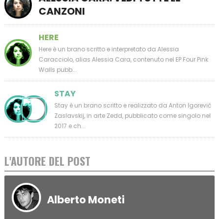
CANZONI
HERE
Here è un brano scritto e interpretato da Alessia
Caracciolo, alias Alessia Cara, contenuto nel EP Four Pink
Walls pubb...
STAY
Stay è un brano scritto e realizzato da Anton Igorevič
Zaslavskij, in arte Zedd, pubblicato come singolo nel
2017 e ch...
L'AUTORE DEL POST
Alberto Moneti