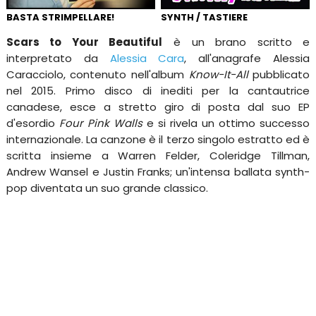
BASTA STRIMPELLARE!
SYNTH / TASTIERE
Scars to Your Beautiful
è un brano scritto e
interpretato da
Alessia Cara
, all'anagrafe Alessia
Caracciolo, contenuto nell'album
Know-It-All
pubblicato
nel 2015. Primo disco di inediti per la cantautrice
canadese, esce a stretto giro di posta dal suo EP
d'esordio
Four Pink Walls
e si rivela un ottimo successo
internazionale. La canzone è il terzo singolo estratto ed è
scritta insieme a Warren Felder, Coleridge Tillman,
Andrew Wansel e Justin Franks; un'intensa ballata synth-
pop diventata un suo grande classico.