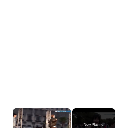
×
Now Playing