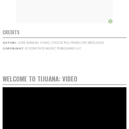
CREDITS
AUTORI:
JOSE MANUEL CHAO, CHUCK RIO, FRANCOIS MESLOUHI
COPYRIGHT:
© SONY/ATV MUSIC PUBLISHING LLC
WELCOME TO TIJUANA: VIDEO