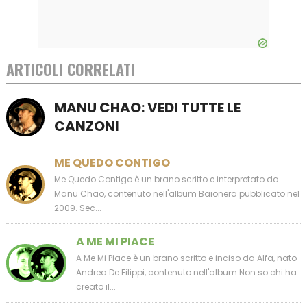
ARTICOLI CORRELATI
MANU CHAO: VEDI TUTTE LE
CANZONI
ME QUEDO CONTIGO
Me Quedo Contigo è un brano scritto e interpretato da
Manu Chao, contenuto nell'album Baionera pubblicato nel
2009. Sec...
A ME MI PIACE
A Me Mi Piace è un brano scritto e inciso da Alfa, nato
Andrea De Filippi, contenuto nell'album Non so chi ha
creato il...