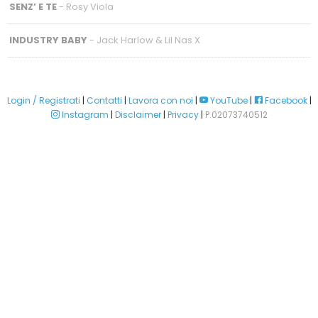
SENZ’ E TE
- Rosy Viola
INDUSTRY BABY
- Jack Harlow & Lil Nas X
Login / Registrati
|
Contatti
|
Lavora con noi
|
YouTube
|
Facebook
|
Instagram
|
Disclaimer
|
Privacy
|
P.02073740512