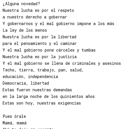
¿Alguna novedad?

Nuestra lucha es por el respeto 

a nuestro derecho a gobernar

Y gobernarnos y el mal gobierno impone a los más

La ley de los menos

Nuestra lucha es por la libertad 

para el pensamiento y el caminar

Y el mal gobierno pone cárceles y tumbas

Nuestra lucha es por la justicia

Y el mal gobierno se llena de criminales y asesinos

Techo, tierra, trabajo, pan, salud, 

educación, independencia

Democracia, libertad

Estas fueron nuestras demandas 

en la larga noche de los quinientos años

Estas son hoy, nuestras exigencias

Pues órale

Mamá, mamá
