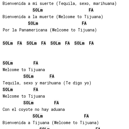
Bienvenida a mi suerte (Tequila, sexo, marihuana)

SOL
m
FA
Bienvenida a la muerte (Welcome to Tijuana)

SOL
m
FA
Por la Panamericana (Welcome to Tijuana)

SOL
m
FA
SOL
m
FA
SOL
m
FA
SOL
m
FA
SOL
m
FA
Welcome to Tijuana

SOL
m
FA
SOL
m
FA
Welcome to Tijuana

SOL
m
FA
Con el coyote no hay aduana

SOL
m
FA
Bienvenida a Tijuana (Welcome to Tijuana)
