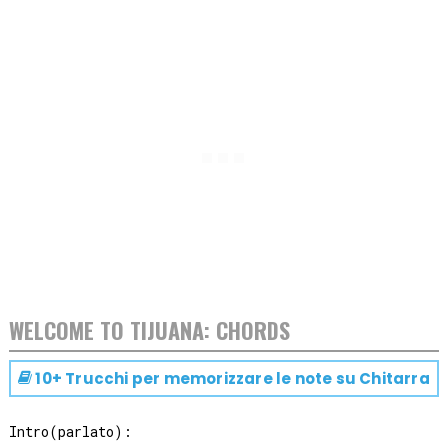
WELCOME TO TIJUANA: CHORDS
10+ Trucchi per memorizzare le note su
Chitarra
Intro(parlato):
