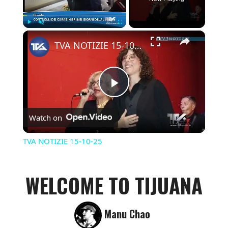
×
Play
Unmute
Fullscreen
TVA NOTIZIE 15-10-25
Play
Watch on
Video
TVA NOTIZIE 15-10-25
WELCOME TO TIJUANA
Manu Chao