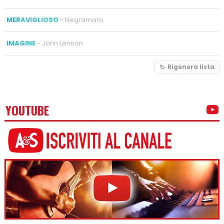
MERAVIGLIOSO
- Negramaro
IMAGINE
- John Lennon
Rigenera lista
YOUTUBE