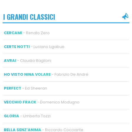
I GRANDI CLASSICI
CERCAMI
- Renato Zero
CERTE NOTTI
- Luciano Ligabue
AVRAI
- Claudio Baglioni
HO VISTO NINA VOLARE
- Fabrizio De André
PERFECT
- Ed Sheeran
VECCHIO FRACK
- Domenico Modugno
GLORIA
- Umberto Tozzi
BELLA SENZ’ANIMA
- Riccardo Cocciante