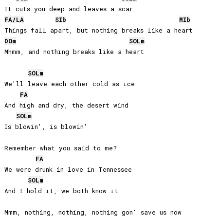
FA
/
LA
SIb
MIb
DO
m
SOL
m
Mhmm, and nothing breaks like a heart

SOL
m
We'll leave each other cold as ice

FA
And high and dry, the desert wind

SOL
m
Is blowin', is blowin'

Remember what you said to me?

FA
We were drunk in love in Tennessee

SOL
m
And I hold it, we both know it

Mmm, nothing, nothing, nothing gon' save us now
