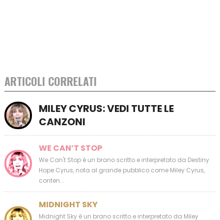
ARTICOLI CORRELATI
MILEY CYRUS: VEDI TUTTE LE
CANZONI
WE CAN’T STOP
We Can't Stop è un brano scritto e interpretato da Destiny
Hope Cyrus, nota al grande pubblico come Miley Cyrus,
conten...
MIDNIGHT SKY
Midnight Sky è un brano scritto e interpretato da Miley