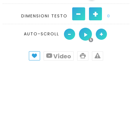
-
+
DIMENSIONI TESTO
0
-
+
AUTO-SCROLL
Video