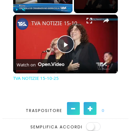
×
Play
Unmute
Fullscreen
TVA NOTIZIE 15-10-25
Play
Watch on
Video
TVA NOTIZIE 15-10-25
-
+
TRASPOSITORE
0
SEMPLIFICA ACCORDI