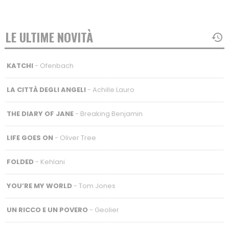
LE ULTIME NOVITÀ
KATCHI
- Ofenbach
LA CITTÀ DEGLI ANGELI
- Achille Lauro
THE DIARY OF JANE
- Breaking Benjamin
LIFE GOES ON
- Oliver Tree
FOLDED
- Kehlani
YOU’RE MY WORLD
- Tom Jones
UN RICCO E UN POVERO
- Geolier