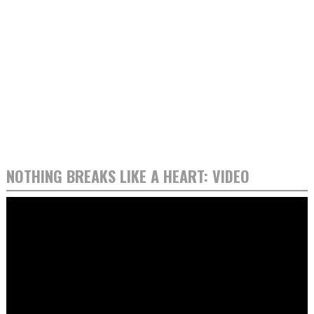
NOTHING BREAKS LIKE A HEART: VIDEO