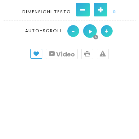
-
+
DIMENSIONI TESTO
0
-
+
AUTO-SCROLL
Video