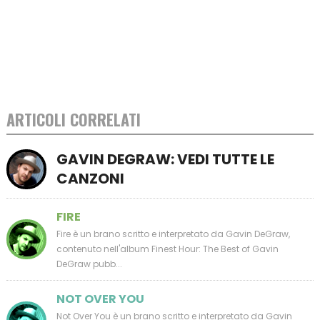
ARTICOLI CORRELATI
GAVIN DEGRAW: VEDI TUTTE LE
CANZONI
FIRE
Fire è un brano scritto e interpretato da Gavin DeGraw,
contenuto nell'album Finest Hour: The Best of Gavin
DeGraw pubb...
NOT OVER YOU
Not Over You è un brano scritto e interpretato da Gavin