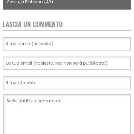
Sasso, a Bibbiena (AR).
LASCIA UN COMMENTO