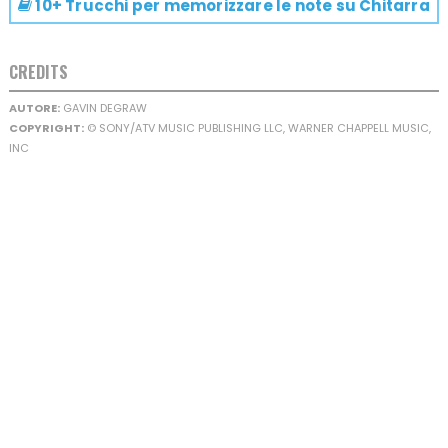
10+ Trucchi per memorizzare le note su
Chitarra
CREDITS
AUTORE:
GAVIN DEGRAW
COPYRIGHT:
© SONY/ATV MUSIC PUBLISHING LLC, WARNER CHAPPELL MUSIC,
INC