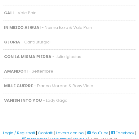
CALI
- Vale Pain
IN MEZZO AI GUAI
- Neima Ezza & Vale Pain
GLORIA
- Canti Liturgici
CON LA MISMA PIEDRA
- Julio Iglesias
AMANDOTI
- Settembre
MILLE GUERRE
- Franco Moreno & Rosy Viola
VANISH INTO YOU
- Lady Gaga
Login / Registrati
|
Contatti
|
Lavora con noi
|
YouTube
|
Facebook
|