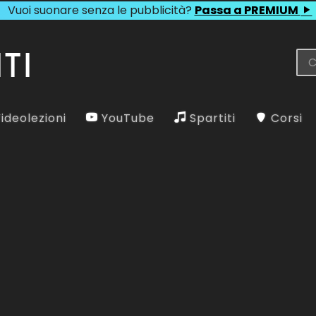
Vuoi suonare senza le pubblicità?
Passa a PREMIUM
ideolezioni
YouTube
Spartiti
Corsi