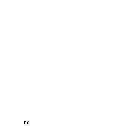




DO