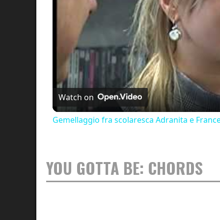
Watch on
Gemellaggio fra scolaresca Adranita e Franc
YOU GOTTA BE: CHORDS