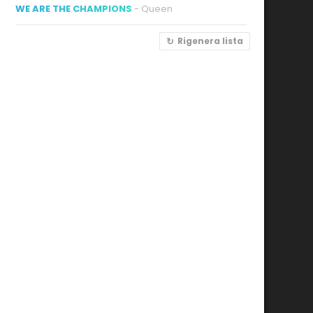
WE ARE THE CHAMPIONS
- Queen
Rigenera lista