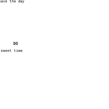
ave the day

DO