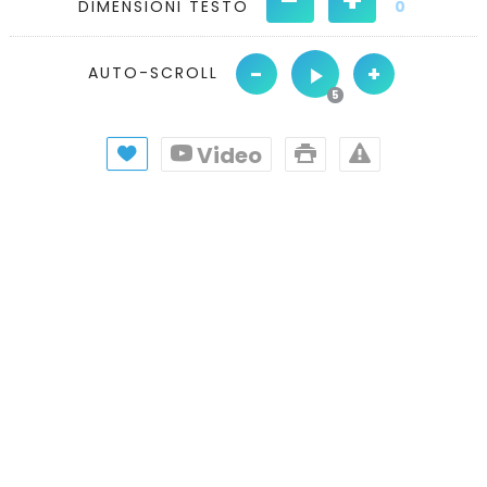
DIMENSIONI TESTO
0
-
+
AUTO-SCROLL
Video