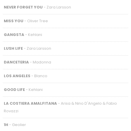
NEVER FORGET YOU
- Zara Larsson
MISS YOU
- Oliver Tree
GANGSTA
- Kehlani
LUSH LIFE
- Zara Larsson
DANCETERIA
- Madonna
LOS ANGELES
- Blanco
GOOD LIFE
- Kehlani
LA COSTIERA AMALFITANA
- Arisa & Nino D'Angelo & Fabio
Rovazzi
1H
- Geolier