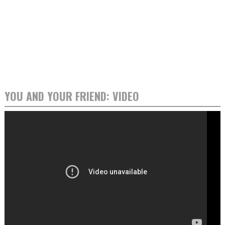
YOU AND YOUR FRIEND: VIDEO