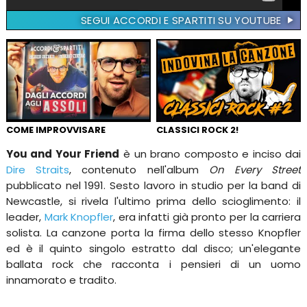
SEGUI ACCORDI E SPARTITI SU YOUTUBE
COME IMPROVVISARE
CLASSICI ROCK 2!
You and Your Friend
è un brano composto e inciso dai
Dire Straits
, contenuto nell'album
On Every Street
pubblicato nel 1991. Sesto lavoro in studio per la band di
Newcastle, si rivela l'ultimo prima dello scioglimento: il
leader,
Mark Knopfler
, era infatti già pronto per la carriera
solista. La canzone porta la firma dello stesso Knopfler
ed è il quinto singolo estratto dal disco; un'elegante
ballata rock che racconta i pensieri di un uomo
innamorato e tradito.