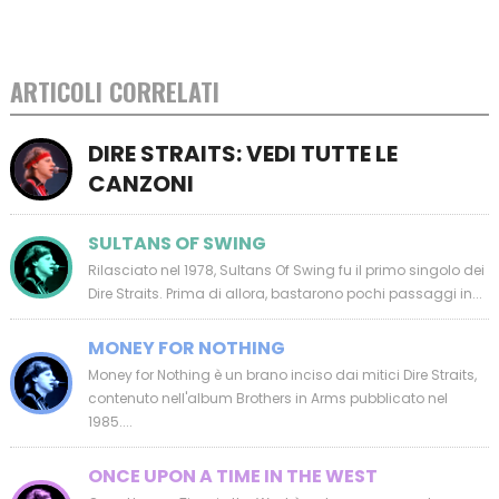
ARTICOLI CORRELATI
DIRE STRAITS: VEDI TUTTE LE
CANZONI
SULTANS OF SWING
Rilasciato nel 1978, Sultans Of Swing fu il primo singolo dei
Dire Straits. Prima di allora, bastarono pochi passaggi in...
MONEY FOR NOTHING
Money for Nothing è un brano inciso dai mitici Dire Straits,
contenuto nell'album Brothers in Arms pubblicato nel
1985....
ONCE UPON A TIME IN THE WEST