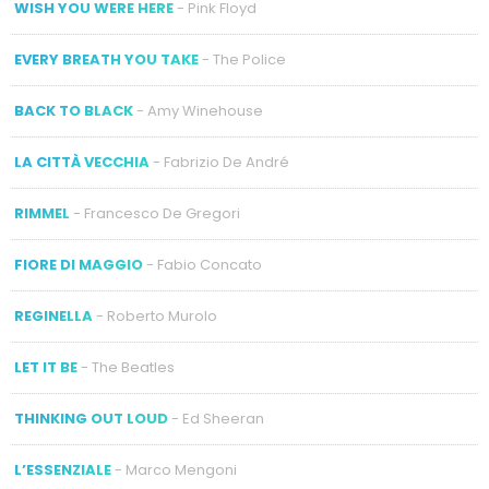
WISH YOU WERE HERE
- Pink Floyd
EVERY BREATH YOU TAKE
- The Police
BACK TO BLACK
- Amy Winehouse
LA CITTÀ VECCHIA
- Fabrizio De André
RIMMEL
- Francesco De Gregori
FIORE DI MAGGIO
- Fabio Concato
REGINELLA
- Roberto Murolo
LET IT BE
- The Beatles
THINKING OUT LOUD
- Ed Sheeran
L’ESSENZIALE
- Marco Mengoni