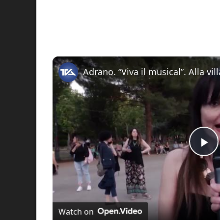
Pl
Vi
Watch on