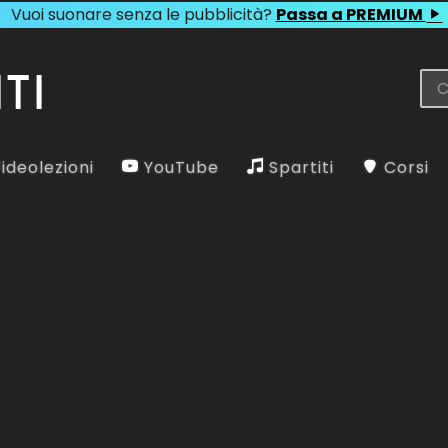
Vuoi suonare senza le pubblicità?
Passa a PREMIUM
ideolezioni
YouTube
Spartiti
Corsi