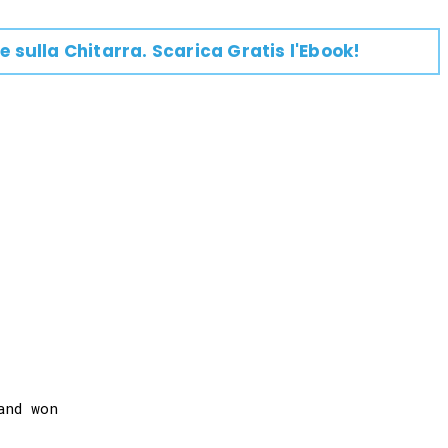
e su
lla
Chitarra
. Scarica Gratis l'Ebook!