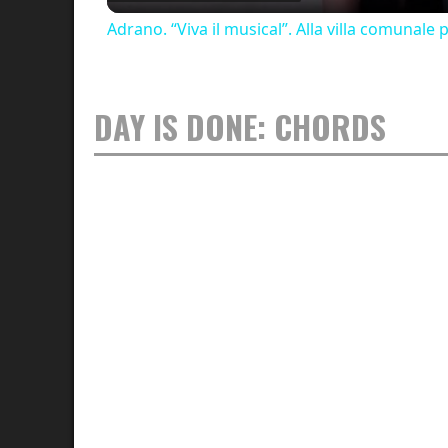
Adrano. “Viva il musical”. Alla villa comunale
DAY IS DONE: CHORDS