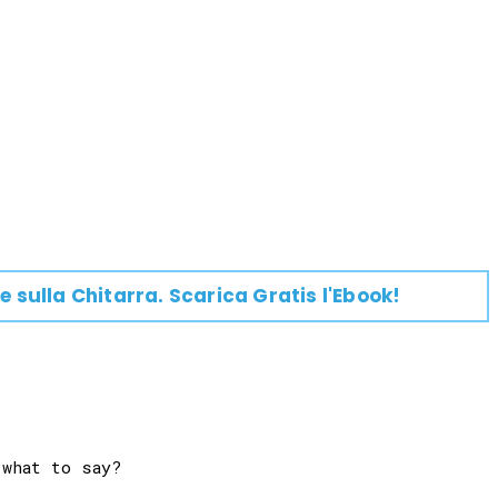
e su
lla
Chitarra
. Scarica Gratis l'Ebook!