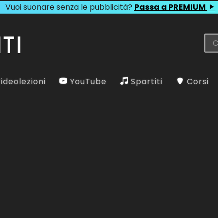
Vuoi suonare senza le pubblicità?
Passa a PREMIUM
ideolezioni
YouTube
Spartiti
Corsi