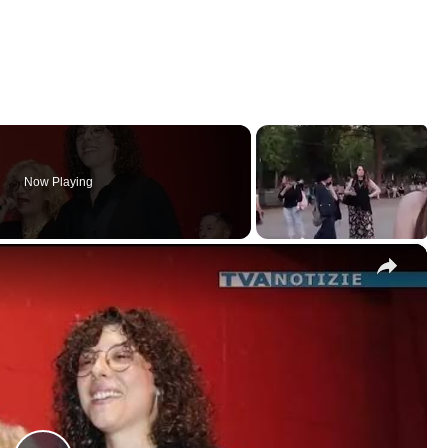
Now Playing
×