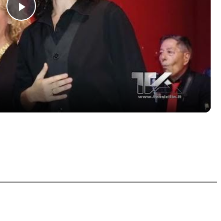
Play
Video