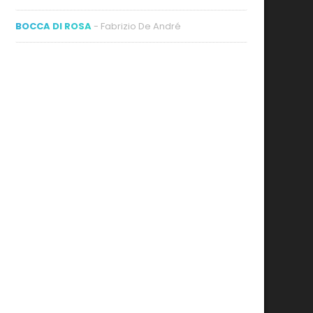
BOCCA DI ROSA
- Fabrizio De André