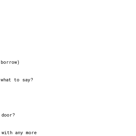
what to say?

door?

with any more
