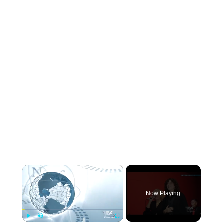
×
Now Playing