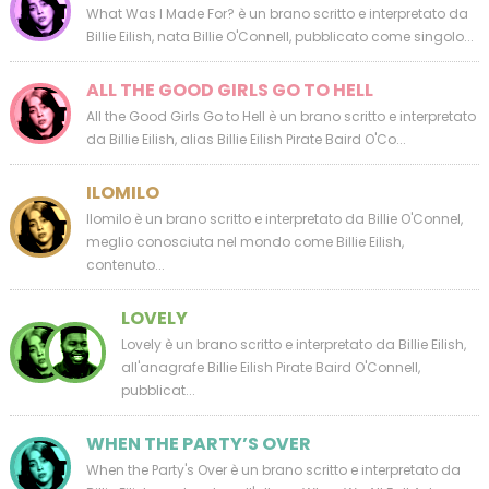
What Was I Made For? è un brano scritto e interpretato da
Billie Eilish, nata Billie O'Connell, pubblicato come singolo...
ALL THE GOOD GIRLS GO TO HELL
All the Good Girls Go to Hell è un brano scritto e interpretato
da Billie Eilish, alias Billie Eilish Pirate Baird O'Co...
ILOMILO
Ilomilo è un brano scritto e interpretato da Billie O'Connel,
meglio conosciuta nel mondo come Billie Eilish,
contenuto...
LOVELY
Lovely è un brano scritto e interpretato da Billie Eilish,
all'anagrafe Billie Eilish Pirate Baird O'Connell,
pubblicat...
WHEN THE PARTY’S OVER
When the Party's Over è un brano scritto e interpretato da