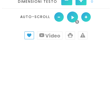
DIMENSIONI TESTO
0
-
+
AUTO-SCROLL
Video