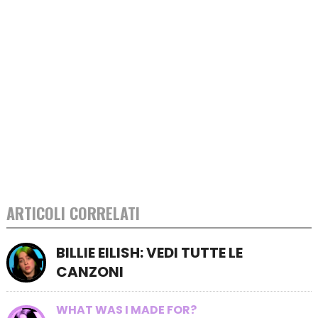
ARTICOLI CORRELATI
BILLIE EILISH: VEDI TUTTE LE
CANZONI
WHAT WAS I MADE FOR?