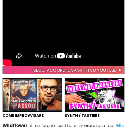
SEGUI ACCORDI E SPARTITI SU YOUTUBE
COME IMPROVVISARE
SYNTH / TASTIERE
Wildflower
è un brano scritto e interpretato da
Billie