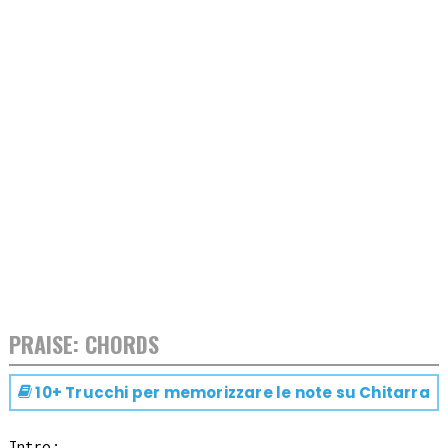
PRAISE: CHORDS
10+ Trucchi per memorizzare le note su
Chitarra
Intro:
