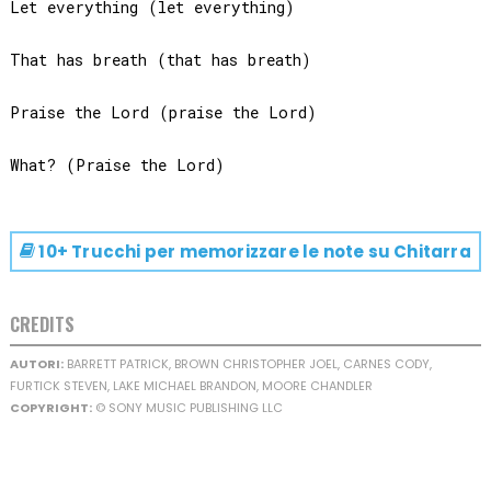
Let everything (let everything)

That has breath (that has breath)

Praise the Lord (praise the Lord)

10+ Trucchi per memorizzare le note su
Chitarra
CREDITS
AUTORI:
BARRETT PATRICK, BROWN CHRISTOPHER JOEL, CARNES CODY,
FURTICK STEVEN, LAKE MICHAEL BRANDON, MOORE CHANDLER
COPYRIGHT:
© SONY MUSIC PUBLISHING LLC