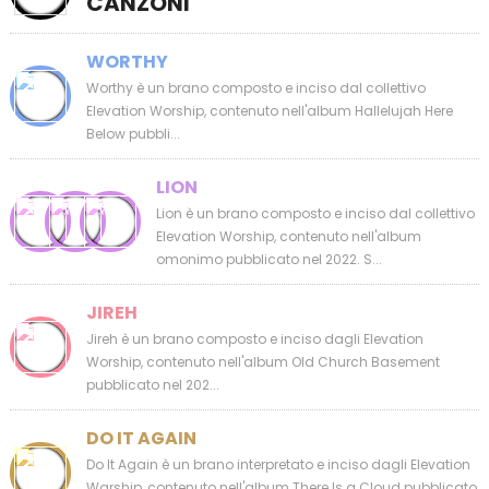
CANZONI
WORTHY
Worthy è un brano composto e inciso dal collettivo
Elevation Worship, contenuto nell'album Hallelujah Here
Below pubbli...
LION
Lion è un brano composto e inciso dal collettivo
Elevation Worship, contenuto nell'album
omonimo pubblicato nel 2022. S...
JIREH
Jireh è un brano composto e inciso dagli Elevation
Worship, contenuto nell'album Old Church Basement
pubblicato nel 202...
DO IT AGAIN
Do It Again è un brano interpretato e inciso dagli Elevation
Warship, contenuto nell'album There Is a Cloud pubblicato