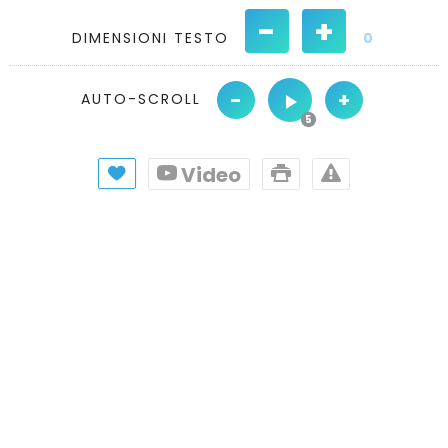
-
+
DIMENSIONI TESTO
0
-
+
AUTO-SCROLL
Video