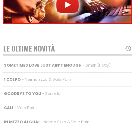
LE ULTIME NOVITÀ
SOMETIMES LOVE JUST AIN’T ENOUGH
- Smith (Patty)
1 COLPO
- Neima Ezza & Vale Pain
GOODBYE TO YOU
- Scandal
CALI
- Vale Pain
IN MEZZO AI GUAI
- Neima Ezza & Vale Pain