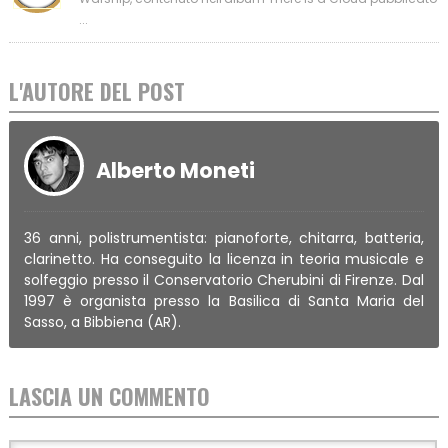
...
L'AUTORE DEL POST
Alberto Moneti
36 anni, polistrumentista: pianoforte, chitarra, batteria,
clarinetto. Ha conseguito la licenza in teoria musicale e
solfeggio presso il Conservatorio Cherubini di Firenze. Dal
1997 è organista presso la Basilica di Santa Maria del
Sasso, a Bibbiena (AR).
LASCIA UN COMMENTO