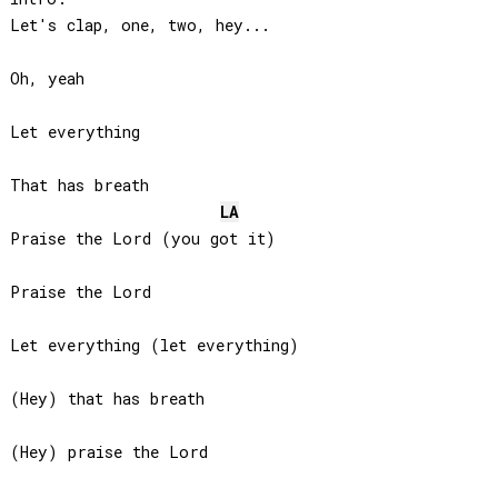
Let's clap, one, two, hey...

Oh, yeah

Let everything

That has breath

LA
Praise the Lord (you got it)

Praise the Lord

Let everything (let everything)

(Hey) that has breath

(Hey) praise the Lord
