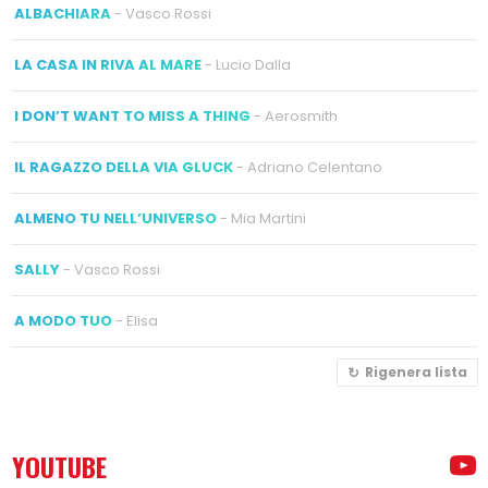
ALBACHIARA
- Vasco Rossi
LA CASA IN RIVA AL MARE
- Lucio Dalla
I DON’T WANT TO MISS A THING
- Aerosmith
IL RAGAZZO DELLA VIA GLUCK
- Adriano Celentano
ALMENO TU NELL’UNIVERSO
- Mia Martini
SALLY
- Vasco Rossi
A MODO TUO
- Elisa
Rigenera lista
YOUTUBE