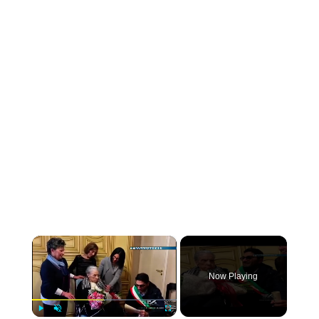
×
Now Playing