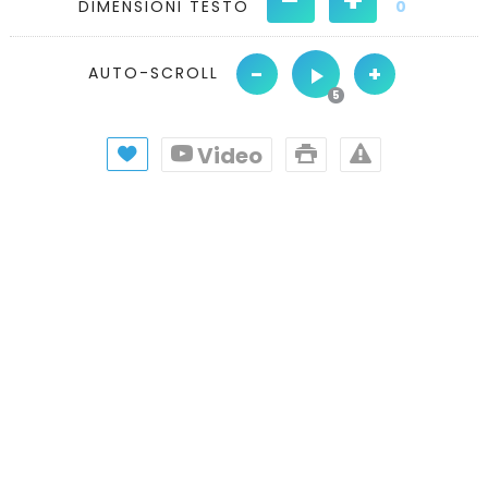
DIMENSIONI TESTO
0
-
+
AUTO-SCROLL
Video