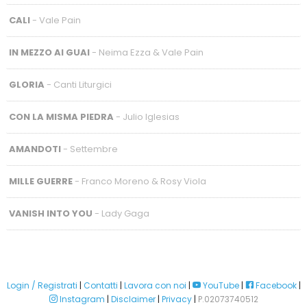
CALI
- Vale Pain
IN MEZZO AI GUAI
- Neima Ezza & Vale Pain
GLORIA
- Canti Liturgici
CON LA MISMA PIEDRA
- Julio Iglesias
AMANDOTI
- Settembre
MILLE GUERRE
- Franco Moreno & Rosy Viola
VANISH INTO YOU
- Lady Gaga
Login / Registrati
|
Contatti
|
Lavora con noi
|
YouTube
|
Facebook
|
Instagram
|
Disclaimer
|
Privacy
|
P.02073740512