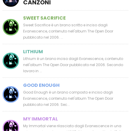
CANZONI
SWEET SACRIFICE
Sweet Sacrifice è un brano scritto e inciso dagli
Evanescence, contenuto nell'album The Open Door
pubblicato nel 2006. ...
LITHIUM
Lithium è un brano inciso dagli Evanescence, contenuto
nell'album The Open Door pubblicato nel 2006. Secondo
lavoro in ...
GOOD ENOUGH
Good Enough è un brano composto e inciso dagli
Evanescence, contenuto nell'album The Open Door
pubblicato nel 2006. Sec...
MY IMMORTAL
My Immortal viene rilasciato dagli Evanescence in una