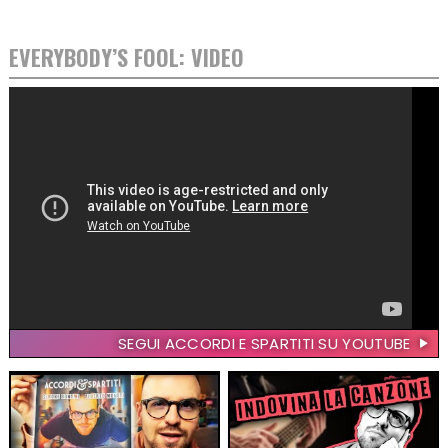
EVERYBODY’S FOOL: VIDEO
SEGUI ACCORDI E SPARTITI SU YOUTUBE