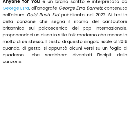
Anyone for You
è un brano scritto e interpretato da
George Ezra
, all'anagrafe
George Ezra Barnett
, contenuto
nell'album
Gold Rush Kid
pubblicato nel 2022. Si tratta
della canzone che segna il ritorno del cantautore
britannico sul palcoscenico del pop internazionale,
proponendoci un disco in stile folk moderno che racconta
molto di se stesso. Il testo di questo singolo risale al 2016
quando, di getto, si appuntò alcuni versi su un foglio di
quaderno... che sarebbero diventati l'incipit della
canzone.