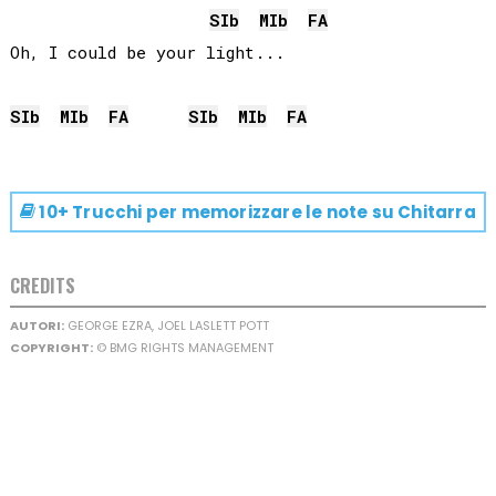
SIb
MIb
FA
Oh, I could be your light...

SIb
MIb
FA
SIb
MIb
FA
10+ Trucchi per memorizzare le note su
Chitarra
CREDITS
AUTORI:
GEORGE EZRA, JOEL LASLETT POTT
COPYRIGHT:
© BMG RIGHTS MANAGEMENT