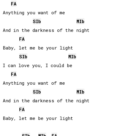
FA
Anything you want of me

SIb
MIb
And in the darkness of the night

FA
Baby, let me be your light

SIb
MIb
I can love you, I could be

FA
Anything you want of me

SIb
MIb
And in the darkness of the night

FA
Baby, let me be your light

SIb
MIb
FA