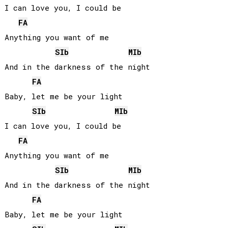
I can love you, I could be

FA
Anything you want of me

SIb
MIb
And in the darkness of the night

FA
Baby, let me be your light

SIb
MIb
I can love you, I could be

FA
Anything you want of me

SIb
MIb
And in the darkness of the night

FA
Baby, let me be your light
