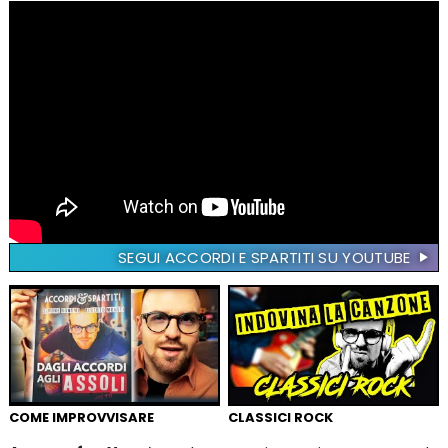
SEGUI ACCORDI E SPARTITI SU YOUTUBE
COME IMPROVVISARE
CLASSICI ROCK