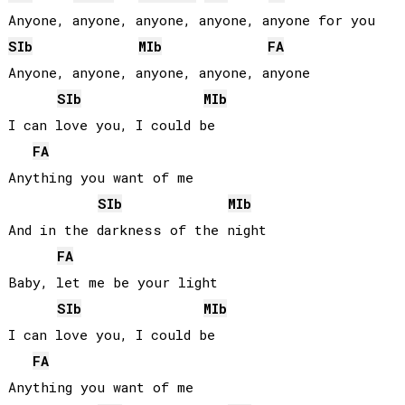
SIb
MIb
FA
Anyone, anyone, anyone, anyone, anyone

SIb
MIb
I can love you, I could be

FA
Anything you want of me

SIb
MIb
And in the darkness of the night

FA
Baby, let me be your light

SIb
MIb
I can love you, I could be

FA
Anything you want of me
