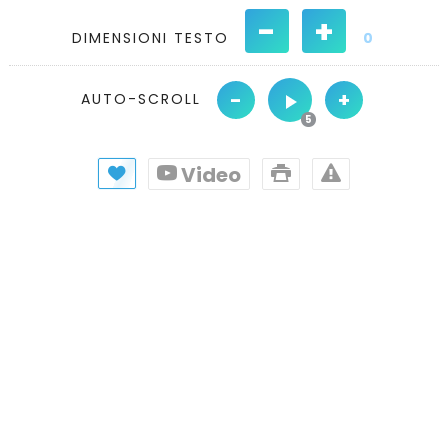
-
+
DIMENSIONI TESTO
0
-
+
AUTO-SCROLL
Video