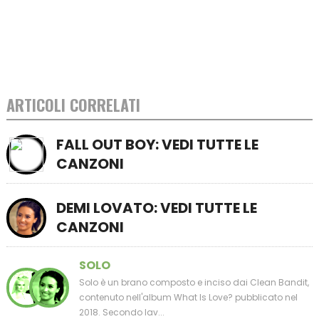
ARTICOLI CORRELATI
FALL OUT BOY: VEDI TUTTE LE
CANZONI
DEMI LOVATO: VEDI TUTTE LE
CANZONI
SOLO
Solo è un brano composto e inciso dai Clean Bandit,
contenuto nell'album What Is Love? pubblicato nel
2018. Secondo lav...