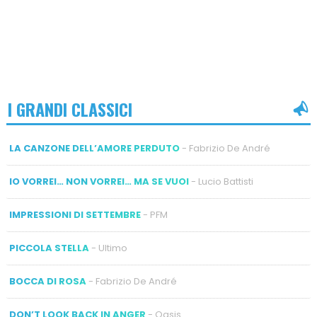
I GRANDI CLASSICI
LA CANZONE DELL’AMORE PERDUTO
- Fabrizio De André
IO VORREI… NON VORREI… MA SE VUOI
- Lucio Battisti
IMPRESSIONI DI SETTEMBRE
- PFM
PICCOLA STELLA
- Ultimo
BOCCA DI ROSA
- Fabrizio De André
DON’T LOOK BACK IN ANGER
- Oasis