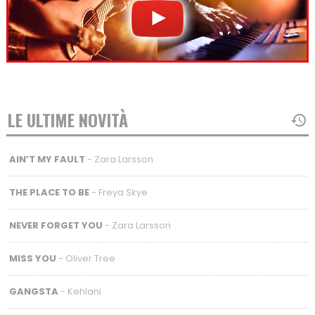
LE ULTIME NOVITÀ
AIN’T MY FAULT
- Zara Larsson
THE PLACE TO BE
- Freya Skye
NEVER FORGET YOU
- Zara Larsson
MISS YOU
- Oliver Tree
GANGSTA
- Kehlani