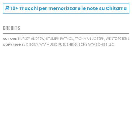
10+ Trucchi per memorizzare le note su
Chitarra
CREDITS
AUTORI:
HURLEY ANDREW, STUMPH PATRICK, TROHMAN JOSEPH, WENTZ PETER L
COPYRIGHT:
© SONY/ATV MUSIC PUBLISHING, SONY/ATV SONGS LLC