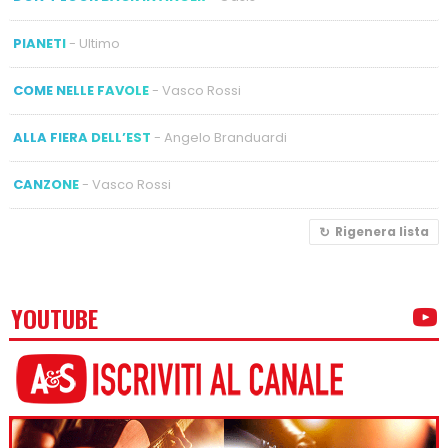
PIANETI
- Ultimo
COME NELLE FAVOLE
- Vasco Rossi
ALLA FIERA DELL’EST
- Angelo Branduardi
CANZONE
- Vasco Rossi
Rigenera lista
YOUTUBE