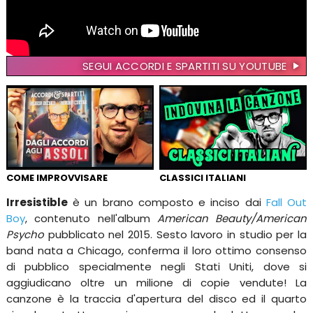
SEGUI ACCORDI E SPARTITI SU YOUTUBE
COME IMPROVVISARE
CLASSICI ITALIANI
Irresistible
è un brano composto e inciso dai
Fall Out
Boy
, contenuto nell'album
American Beauty/American
Psycho
pubblicato nel 2015. Sesto lavoro in studio per la
band nata a Chicago, conferma il loro ottimo consenso
di pubblico specialmente negli Stati Uniti, dove si
aggiudicano oltre un milione di copie vendute! La
canzone è la traccia d'apertura del disco ed il quarto