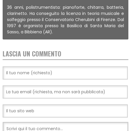
36 anni, polistrumentista: pianoforte, chitarra, batteria,
clarinetto. Ha conseguito la licenza in teoria musicale e
solfeggio presso il Conservatorio Cherubini di Firenze. Dal
1997 è organista presso la Basilica di Santa Maria del
Sasso, a Bibbiena (AR).
LASCIA UN COMMENTO