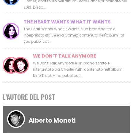
Gomez, contenuto nell'album Stars Dance pubblicato nel
2013. Disco...
THE HEART WANTS WHAT IT WANTS
The Heart Wants What It Wants è un brano scritto e
interpretato da Selena Gomez, contenuto nell'album For
you pubblicat...
WE DON’T TALK ANYMORE
We Don't Talk Anymore è un brano scritto e
interpretato da Charlie Puth, contenuto nell'album
Nine Track Mind pubblicat...
L'AUTORE DEL POST
Alberto Moneti