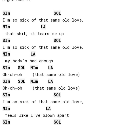
SI
m
SOL
MI
m
LA
SI
m
SOL
MI
m
LA
SI
m
SOL
MI
m
LA
SI
m
SOL
MI
m
LA
SI
m
SOL
MI
m
LA
SI
m
SOL