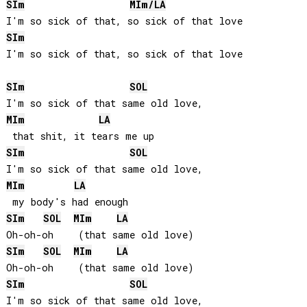
SI
m
MI
m/
LA
SI
m
I'm so sick of that, so sick of that love

SI
m
SOL
MI
m
LA
SI
m
SOL
MI
m
LA
SI
m
SOL
MI
m
LA
SI
m
SOL
MI
m
LA
SI
m
SOL