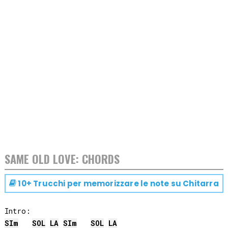
SAME OLD LOVE: CHORDS
10+ Trucchi per memorizzare le note su
Chitarra
SI
m
SOL
LA
SI
m
SOL
LA