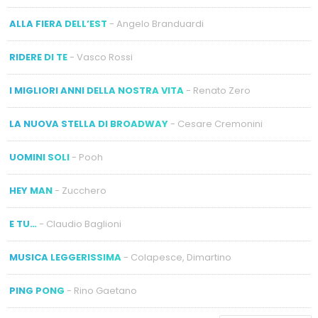
ALLA FIERA DELL’EST
- Angelo Branduardi
RIDERE DI TE
- Vasco Rossi
I MIGLIORI ANNI DELLA NOSTRA VITA
- Renato Zero
LA NUOVA STELLA DI BROADWAY
- Cesare Cremonini
UOMINI SOLI
- Pooh
HEY MAN
- Zucchero
E TU…
- Claudio Baglioni
MUSICA LEGGERISSIMA
- Colapesce, Dimartino
PING PONG
- Rino Gaetano