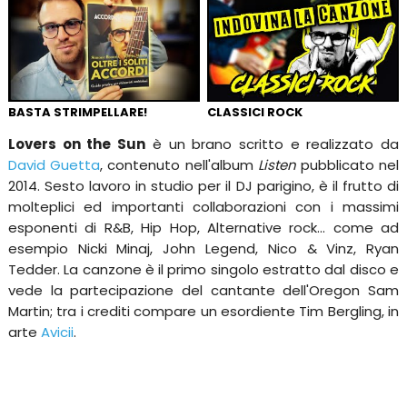
BASTA STRIMPELLARE!
CLASSICI ROCK
Lovers on the Sun
è un brano scritto e realizzato da
David Guetta
, contenuto nell'album
Listen
pubblicato nel
2014. Sesto lavoro in studio per il DJ parigino, è il frutto di
molteplici ed importanti collaborazioni con i massimi
esponenti di R&B, Hip Hop, Alternative rock... come ad
esempio Nicki Minaj, John Legend, Nico & Vinz, Ryan
Tedder. La canzone è il primo singolo estratto dal disco e
vede la partecipazione del cantante dell'Oregon Sam
Martin; tra i crediti compare un esordiente Tim Bergling, in
arte
Avicii
.