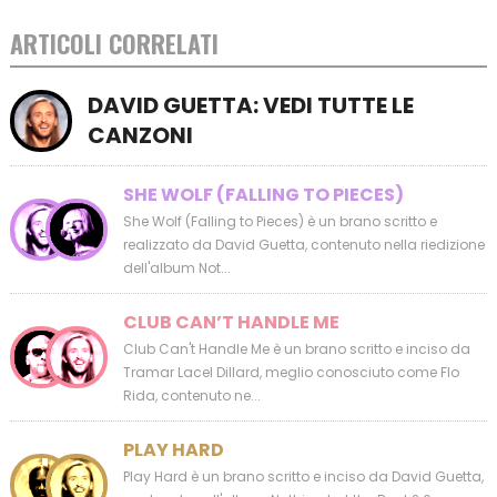
ARTICOLI CORRELATI
DAVID GUETTA: VEDI TUTTE LE
CANZONI
SHE WOLF (FALLING TO PIECES)
She Wolf (Falling to Pieces) è un brano scritto e
realizzato da David Guetta, contenuto nella riedizione
dell'album Not...
CLUB CAN’T HANDLE ME
Club Can't Handle Me è un brano scritto e inciso da
Tramar Lacel Dillard, meglio conosciuto come Flo
Rida, contenuto ne...
PLAY HARD
Play Hard è un brano scritto e inciso da David Guetta,