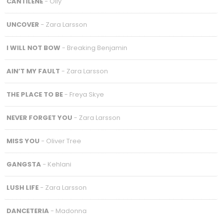
CANTILENE
- Olly
UNCOVER
- Zara Larsson
I WILL NOT BOW
- Breaking Benjamin
AIN’T MY FAULT
- Zara Larsson
THE PLACE TO BE
- Freya Skye
NEVER FORGET YOU
- Zara Larsson
MISS YOU
- Oliver Tree
GANGSTA
- Kehlani
LUSH LIFE
- Zara Larsson
DANCETERIA
- Madonna