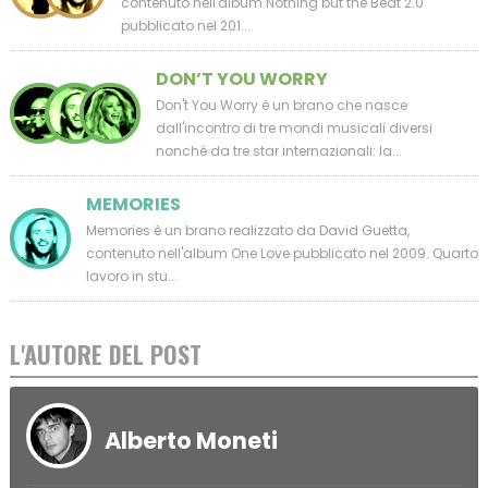
contenuto nell'album Nothing but the Beat 2.0
pubblicato nel 201...
DON’T YOU WORRY
Don't You Worry è un brano che nasce
dall'incontro di tre mondi musicali diversi
nonché da tre star internazionali: la...
MEMORIES
Memories è un brano realizzato da David Guetta,
contenuto nell'album One Love pubblicato nel 2009. Quarto
lavoro in stu...
L'AUTORE DEL POST
Alberto Moneti