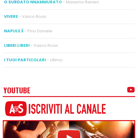
O SURDATO NNAMMURATO
- Massimo Ranieri
VIVERE
- Vasco Rossi
NAPULE È
- Pino Daniele
LIBERI LIBERI
- Vasco Rossi
I TUOI PARTICOLARI
- Ultimo
YOUTUBE