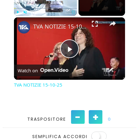
×
Play
Unmute
Fullscreen
TVA NOTIZIE 15-10-25
Play
Watch on
Video
TVA NOTIZIE 15-10-25
-
+
TRASPOSITORE
0
SEMPLIFICA ACCORDI