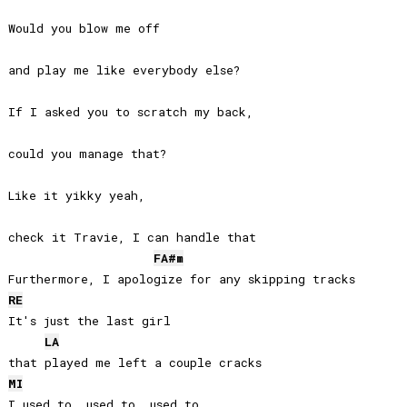
Would you blow me off 

and play me like everybody else?

If I asked you to scratch my back, 

could you manage that?

Like it yikky yeah, 

check it Travie, I can handle that

FA#
m
RE
It's just the last girl 

LA
MI