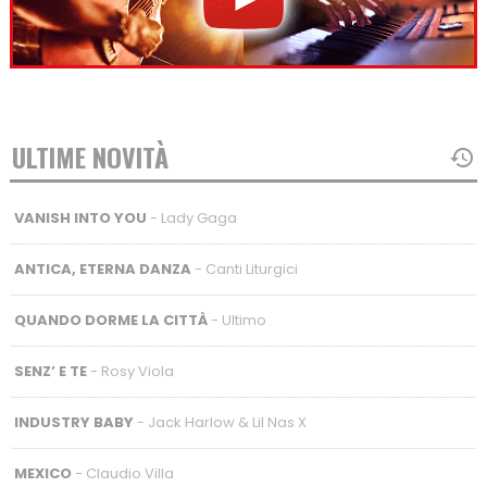
ULTIME NOVITÀ
VANISH INTO YOU
- Lady Gaga
ANTICA, ETERNA DANZA
- Canti Liturgici
QUANDO DORME LA CITTÀ
- Ultimo
SENZ’ E TE
- Rosy Viola
INDUSTRY BABY
- Jack Harlow & Lil Nas X
MEXICO
- Claudio Villa