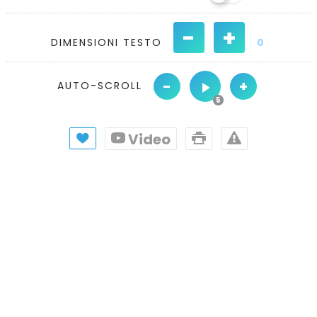
-
+
DIMENSIONI TESTO
0
-
+
AUTO-SCROLL
Video