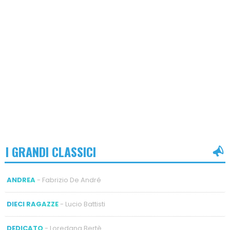
I GRANDI CLASSICI
ANDREA
- Fabrizio De André
DIECI RAGAZZE
- Lucio Battisti
DEDICATO
- Loredana Bertè