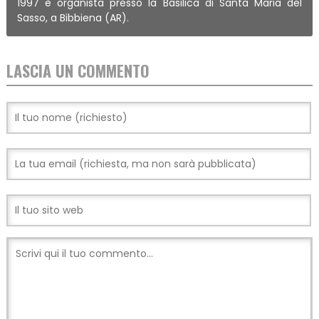
1997 è organista presso la Basilica di Santa Maria del
Sasso, a Bibbiena (AR).
LASCIA UN COMMENTO