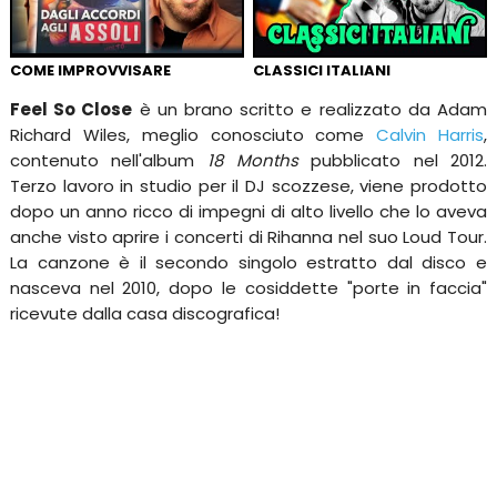
COME IMPROVVISARE
CLASSICI ITALIANI
Feel So Close
è un brano scritto e realizzato da Adam
Richard Wiles, meglio conosciuto come
Calvin Harris
,
contenuto nell'album
18 Months
pubblicato nel 2012.
Terzo lavoro in studio per il DJ scozzese, viene prodotto
dopo un anno ricco di impegni di alto livello che lo aveva
anche visto aprire i concerti di Rihanna nel suo Loud Tour.
La canzone è il secondo singolo estratto dal disco e
nasceva nel 2010, dopo le cosiddette "porte in faccia"
ricevute dalla casa discografica!