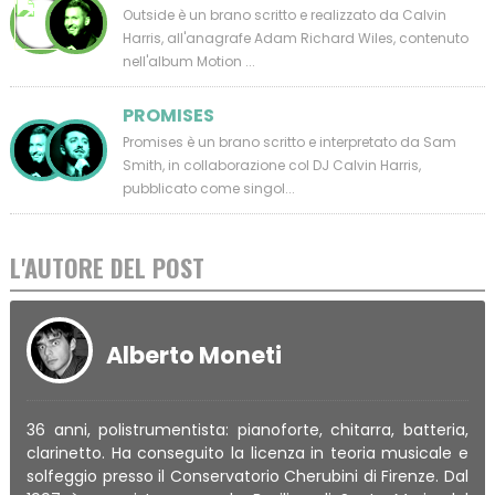
Outside è un brano scritto e realizzato da Calvin
Harris, all'anagrafe Adam Richard Wiles, contenuto
nell'album Motion ...
PROMISES
Promises è un brano scritto e interpretato da Sam
Smith, in collaborazione col DJ Calvin Harris,
pubblicato come singol...
L'AUTORE DEL POST
Alberto Moneti
36 anni, polistrumentista: pianoforte, chitarra, batteria,
clarinetto. Ha conseguito la licenza in teoria musicale e
solfeggio presso il Conservatorio Cherubini di Firenze. Dal