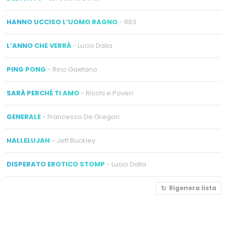
HANNO UCCISO L’UOMO RAGNO
- 883
L’ANNO CHE VERRÀ
- Lucio Dalla
PING PONG
- Rino Gaetano
SARÀ PERCHÈ TI AMO
- Ricchi e Poveri
GENERALE
- Francesco De Gregori
HALLELUJAH
- Jeff Buckley
DISPERATO EROTICO STOMP
- Lucio Dalla
Rigenera lista