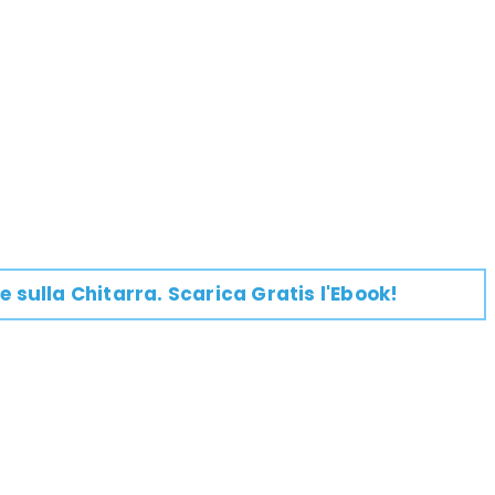
e su
lla
Chitarra
. Scarica Gratis l'Ebook!