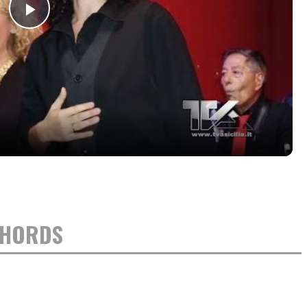
Play
Video
 CHORDS