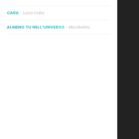
CARA
- Lucio Dalla
ALMENO TU NELL’UNIVERSO
- Mia Martini