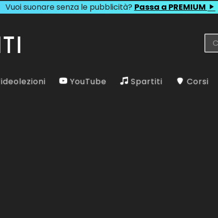
Vuoi suonare senza le pubblicità?
Passa a PREMIUM
ideolezioni
YouTube
Spartiti
Corsi