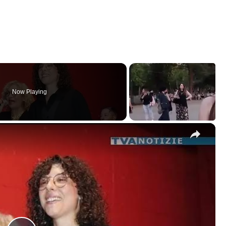
Now Playing
×