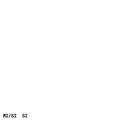
MI
/
SI
SI