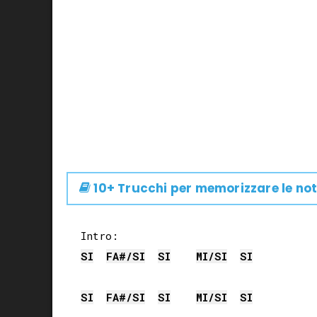
10+ Trucchi per memorizzare le not
SI
FA#
/
SI
SI
MI
/
SI
SI
SI
FA#
/
SI
SI
MI
/
SI
SI