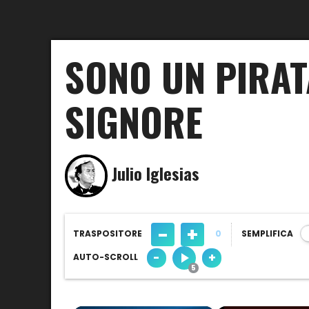
SONO UN PIRAT
SIGNORE
Julio Iglesias
-
+
TRASPOSITORE
0
SEMPLIFICA
-
+
AUTO-SCROLL