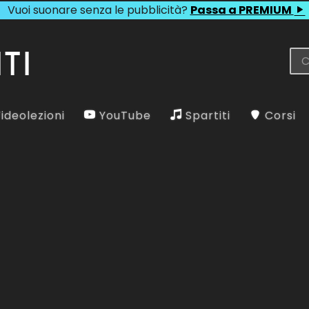
Vuoi suonare senza le pubblicità?
Passa a PREMIUM
ideolezioni
YouTube
Spartiti
Corsi