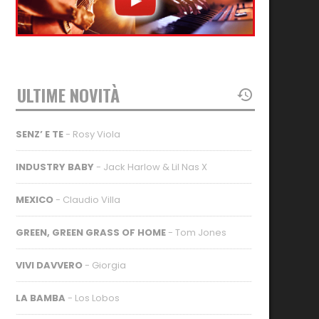
ULTIME NOVITÀ
SENZ’ E TE
- Rosy Viola
INDUSTRY BABY
- Jack Harlow & Lil Nas X
MEXICO
- Claudio Villa
GREEN, GREEN GRASS OF HOME
- Tom Jones
VIVI DAVVERO
- Giorgia
LA BAMBA
- Los Lobos