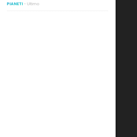
PIANETI
- Ultimo