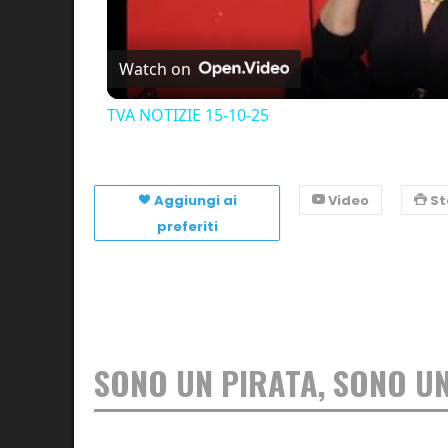
Watch on
TVA NOTIZIE 15-10-25
Aggiungi ai
Video
S
preferiti
SONO UN PIRATA, SONO U