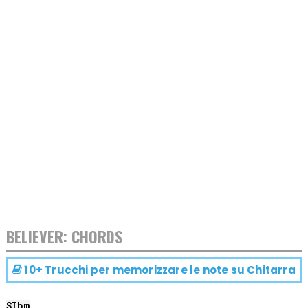
BELIEVER: CHORDS
10+ Trucchi per memorizzare le note su
Chitarra
SIb
m