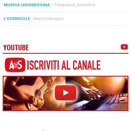
MUSICA LEGGERISSIMA
- Colapesce, Dimartino
L’ESSENZIALE
- Marco Mengoni
YOUTUBE