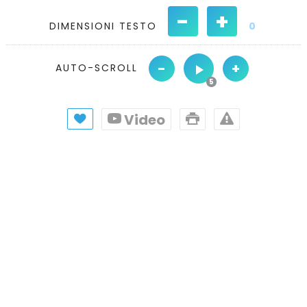
-
+
DIMENSIONI TESTO
0
-
+
AUTO-SCROLL
Video