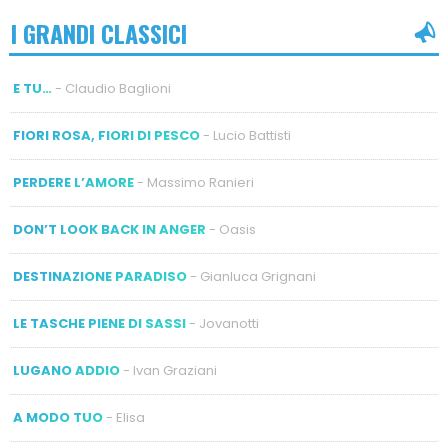
I GRANDI CLASSICI
E TU…
- Claudio Baglioni
FIORI ROSA, FIORI DI PESCO
- Lucio Battisti
PERDERE L’AMORE
- Massimo Ranieri
DON’T LOOK BACK IN ANGER
- Oasis
DESTINAZIONE PARADISO
- Gianluca Grignani
LE TASCHE PIENE DI SASSI
- Jovanotti
LUGANO ADDIO
- Ivan Graziani
A MODO TUO
- Elisa