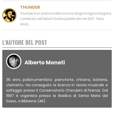
THUNDER
Thunder è un brano scritto e inciso dagli Imagine Dragons,
contenuto nell'album Evolve pubblicato nel 2017. Terzo
lavor...
L'AUTORE DEL POST
Alberto Moneti
36 anni, polistrumentista: pianoforte, chitarra, batteria,
clarinetto. Ha conseguito la licenza in teoria musicale e
solfeggio presso il Conservatorio Cherubini di Firenze. Dal
1997 è organista presso la Basilica di Santa Maria del
Sasso, a Bibbiena (AR).