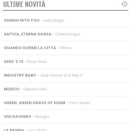
ULTIME NOVITÀ
VANISH INTO YOU
- Lady Gaga
ANTICA, ETERNA DANZA
- Canti Liturgici
QUANDO DORME LA CITTÀ
- Ultimo
SENZ’ E TE
- Rosy Viola
INDUSTRY BABY
- Jack Harlow & Lil Nas X
MEXICO
- Claudio Villa
GREEN, GREEN GRASS OF HOME
- Tom Jones
VIVI DAVVERO
- Giorgia
LA BAMBA
- Los Lobos