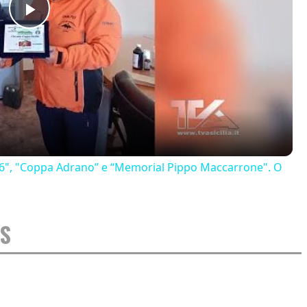
Play
Video
 2026", "Coppa Adrano” e “Memorial Pippo Maccarrone". O
DS