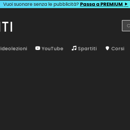
Vuoi suonare senza le pubblicità?
Passa a PREMIUM
ideolezioni
YouTube
Spartiti
Corsi