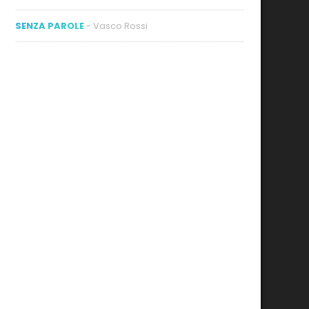
SENZA PAROLE
- Vasco Rossi