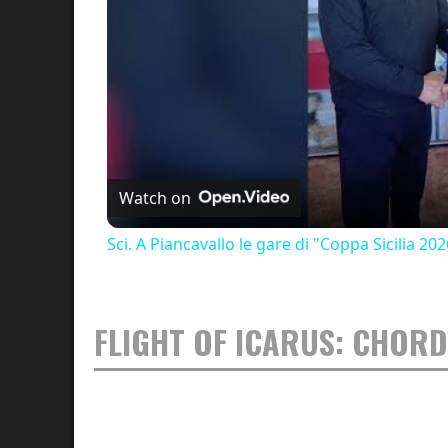
Watch on
Sci. A Piancavallo le gare di "Coppa Sicilia
FLIGHT OF ICARUS: CHOR