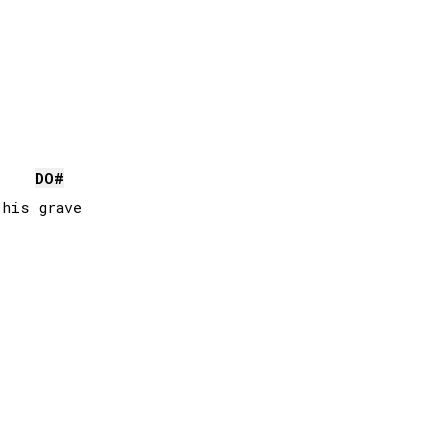
DO#
his grave
