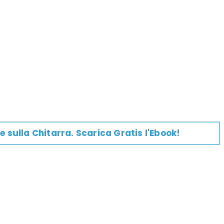
e su
lla
Chitarra
. Scarica Gratis l'Ebook!