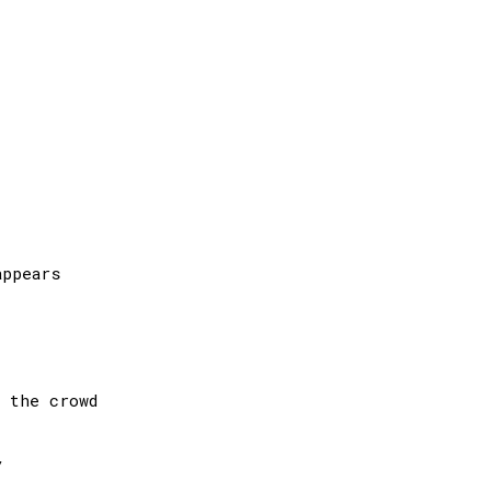
 the crowd


