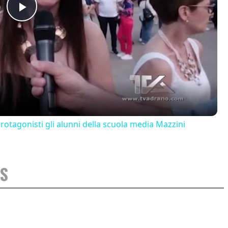
Play
Video
 protagonisti gli alunni della scuola media Mazzini
S