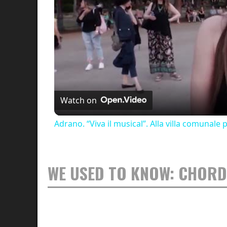
Watch on
Adrano. “Viva il musical”. Alla villa comunale
WE USED TO KNOW: CHORD