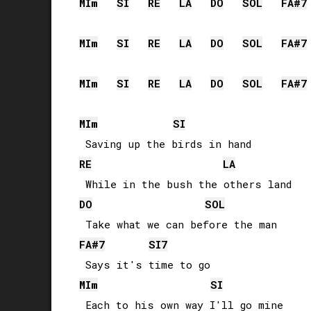
MI
m
SI
RE
LA
DO
SOL
FA#
7
MI
m
SI
RE
LA
DO
SOL
FA#
7
MI
m
SI
RE
LA
DO
SOL
FA#
7
MI
m
SI
RE
LA
DO
SOL
FA#
7
SI
7
MI
m
SI