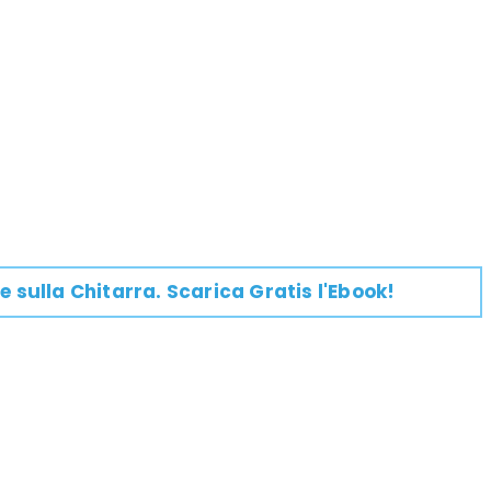
e su
lla
Chitarra
. Scarica Gratis l'Ebook!