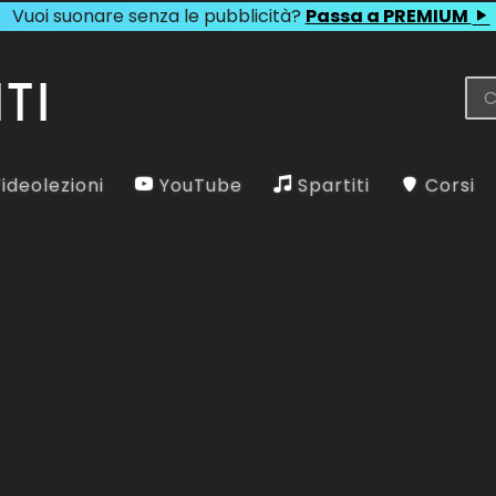
Vuoi suonare senza le pubblicità?
Passa a PREMIUM
ideolezioni
YouTube
Spartiti
Corsi