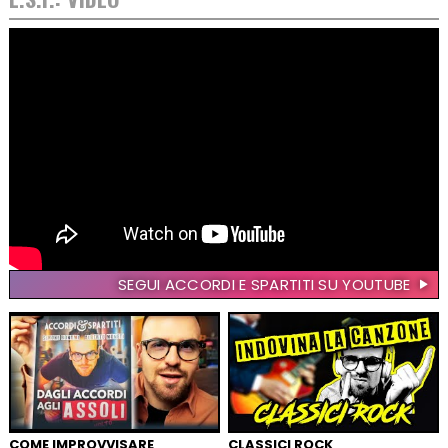
SEGUI ACCORDI E SPARTITI SU YOUTUBE
COME IMPROVVISARE
CLASSICI ROCK