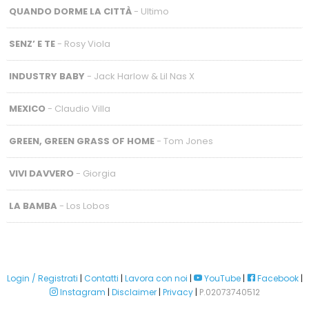
QUANDO DORME LA CITTÀ
- Ultimo
SENZ’ E TE
- Rosy Viola
INDUSTRY BABY
- Jack Harlow & Lil Nas X
MEXICO
- Claudio Villa
GREEN, GREEN GRASS OF HOME
- Tom Jones
VIVI DAVVERO
- Giorgia
LA BAMBA
- Los Lobos
Login / Registrati
|
Contatti
|
Lavora con noi
|
YouTube
|
Facebook
|
Instagram
|
Disclaimer
|
Privacy
|
P.02073740512