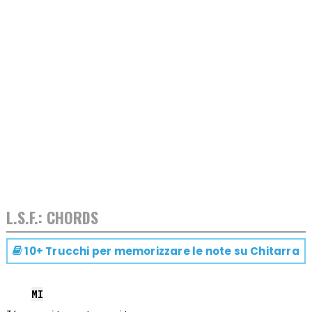
L.S.F.: CHORDS
10+ Trucchi per memorizzare le note su
Chitarra
MI