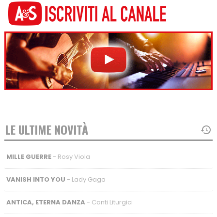
LE ULTIME NOVITÀ
MILLE GUERRE
- Rosy Viola
VANISH INTO YOU
- Lady Gaga
ANTICA, ETERNA DANZA
- Canti Liturgici