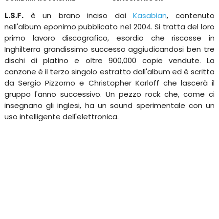
L.S.F.
è un brano inciso dai
Kasabian
, contenuto
nell'album eponimo pubblicato nel 2004. Si tratta del loro
primo lavoro discografico, esordio che riscosse in
Inghilterra grandissimo successo aggiudicandosi ben tre
dischi di platino e oltre 900,000 copie vendute. La
canzone è il terzo singolo estratto dall'album ed è scritta
da Sergio Pizzorno e Christopher Karloff che lascerà il
gruppo l'anno successivo. Un pezzo rock che, come ci
insegnano gli inglesi, ha un sound sperimentale con un
uso intelligente dell'elettronica.