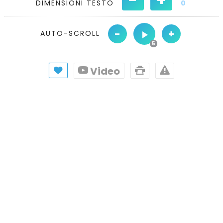
DIMENSIONI TESTO
0
-
+
AUTO-SCROLL
Video