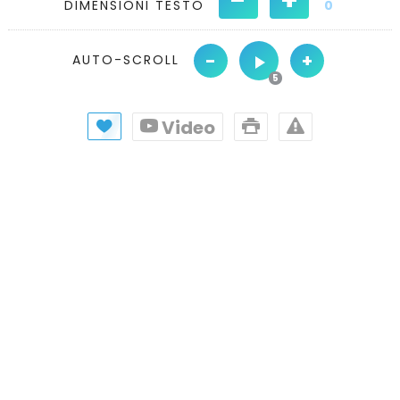
DIMENSIONI TESTO
0
-
+
AUTO-SCROLL
Video