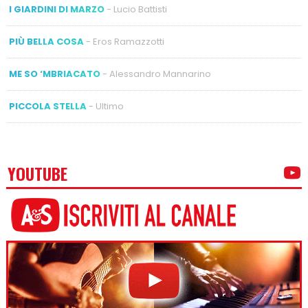
I GIARDINI DI MARZO
- Lucio Battisti
PIÙ BELLA COSA
- Eros Ramazzotti
ME SO ‘MBRIACATO
- Alessandro Mannarino
PICCOLA STELLA
- Ultimo
YOUTUBE