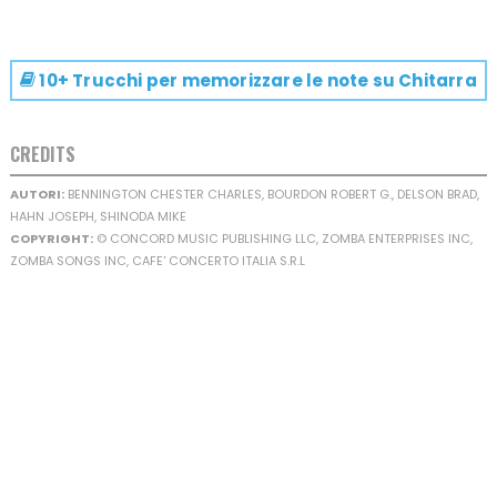
10+ Trucchi per memorizzare le note su
Chitarra
CREDITS
AUTORI:
BENNINGTON CHESTER CHARLES, BOURDON ROBERT G., DELSON BRAD,
HAHN JOSEPH, SHINODA MIKE
COPYRIGHT:
© CONCORD MUSIC PUBLISHING LLC, ZOMBA ENTERPRISES INC,
ZOMBA SONGS INC, CAFE' CONCERTO ITALIA S.R.L