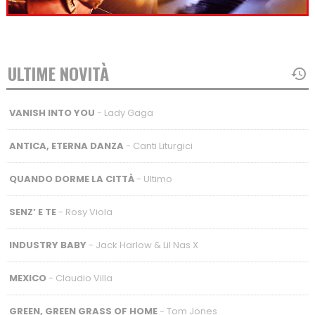
ULTIME NOVITÀ
VANISH INTO YOU
- Lady Gaga
ANTICA, ETERNA DANZA
- Canti Liturgici
QUANDO DORME LA CITTÀ
- Ultimo
SENZ’ E TE
- Rosy Viola
INDUSTRY BABY
- Jack Harlow & Lil Nas X
MEXICO
- Claudio Villa
GREEN, GREEN GRASS OF HOME
- Tom Jones