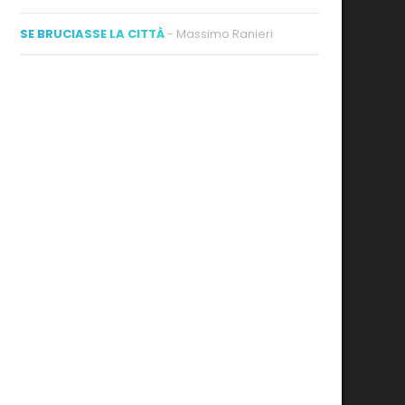
SE BRUCIASSE LA CITTÀ
- Massimo Ranieri