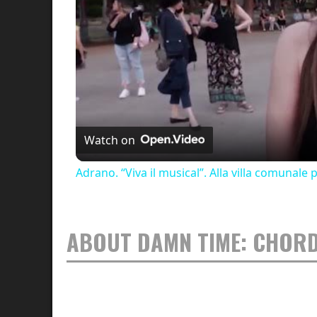
Watch on
Adrano. “Viva il musical”. Alla villa comunale
ABOUT DAMN TIME: CHOR