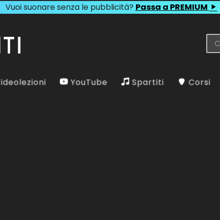
Vuoi suonare senza le pubblicità?
Passa a PREMIUM
ideolezioni
YouTube
Spartiti
Corsi