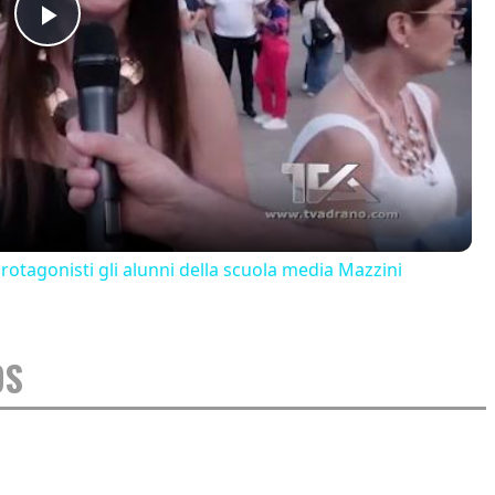
Play
Video
 protagonisti gli alunni della scuola media Mazzini
DS