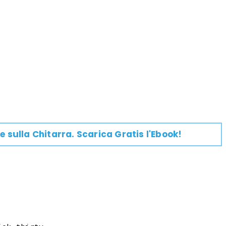
e su
lla
Chitarra
. Scarica Gratis l'Ebook!