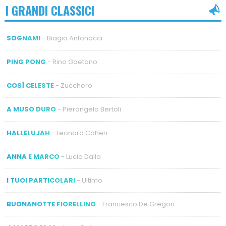
I GRANDI CLASSICI
SOGNAMI
- Biagio Antonacci
PING PONG
- Rino Gaetano
COSÌ CELESTE
- Zucchero
A MUSO DURO
- Pierangelo Bertoli
HALLELUJAH
- Leonard Cohen
ANNA E MARCO
- Lucio Dalla
I TUOI PARTICOLARI
- Ultimo
BUONANOTTE FIORELLINO
- Francesco De Gregori