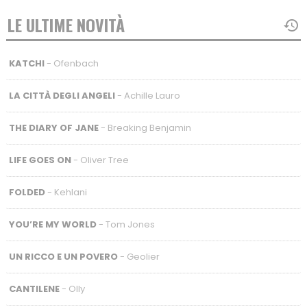
LE ULTIME NOVITÀ
KATCHI
- Ofenbach
LA CITTÀ DEGLI ANGELI
- Achille Lauro
THE DIARY OF JANE
- Breaking Benjamin
LIFE GOES ON
- Oliver Tree
FOLDED
- Kehlani
YOU’RE MY WORLD
- Tom Jones
UN RICCO E UN POVERO
- Geolier
CANTILENE
- Olly