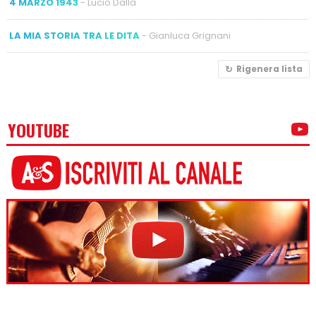
4 MARZO 1943
- Lucio Dalla
LA MIA STORIA TRA LE DITA
- Gianluca Grignani
Rigenera lista
YOUTUBE