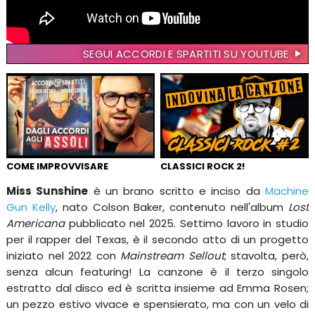
SEGUI ACCORDI E SPARTITI SU YOUTUBE
COME IMPROVVISARE
CLASSICI ROCK 2!
Miss Sunshine
è un brano scritto e inciso da
Machine
Gun Kelly
, nato Colson Baker, contenuto nell'album
Lost
Americana
pubblicato nel 2025. Settimo lavoro in studio
per il rapper del Texas, è il secondo atto di un progetto
iniziato nel 2022 con
Mainstream Sellout
; stavolta, però,
senza alcun featuring! La canzone è il terzo singolo
estratto dal disco ed è scritta insieme ad Emma Rosen;
un pezzo estivo vivace e spensierato, ma con un velo di