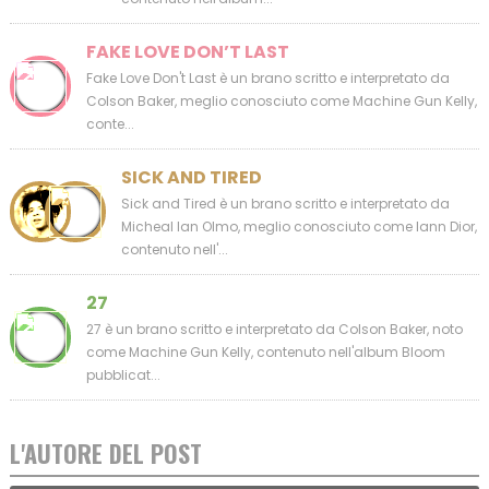
FAKE LOVE DON’T LAST
Fake Love Don't Last è un brano scritto e interpretato da
Colson Baker, meglio conosciuto come Machine Gun Kelly,
conte...
SICK AND TIRED
Sick and Tired è un brano scritto e interpretato da
Micheal Ian Olmo, meglio conosciuto come Iann Dior,
contenuto nell'...
27
27 è un brano scritto e interpretato da Colson Baker, noto
come Machine Gun Kelly, contenuto nell'album Bloom
pubblicat...
L'AUTORE DEL POST