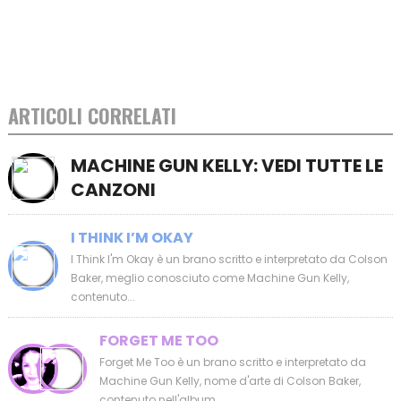
ARTICOLI CORRELATI
MACHINE GUN KELLY: VEDI TUTTE LE
CANZONI
I THINK I’M OKAY
I Think I'm Okay è un brano scritto e interpretato da Colson
Baker, meglio conosciuto come Machine Gun Kelly,
contenuto...
FORGET ME TOO
Forget Me Too è un brano scritto e interpretato da
Machine Gun Kelly, nome d'arte di Colson Baker,
contenuto nell'album...