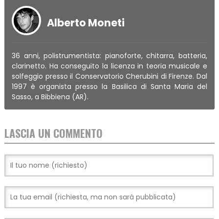
Alberto Moneti
36 anni, polistrumentista: pianoforte, chitarra, batteria,
clarinetto. Ha conseguito la licenza in teoria musicale e
solfeggio presso il Conservatorio Cherubini di Firenze. Dal
1997 è organista presso la Basilica di Santa Maria del
Sasso, a Bibbiena (AR).
LASCIA UN COMMENTO