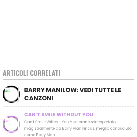
ARTICOLI CORRELATI
BARRY MANILOW: VEDI TUTTE LE
CANZONI
CAN’T SMILE WITHOUT YOU
Can't Smile Without You è un brano reinterpretato
magistralmente da Barry Alan Pincus, meglio conosciuto
come Barry Man...