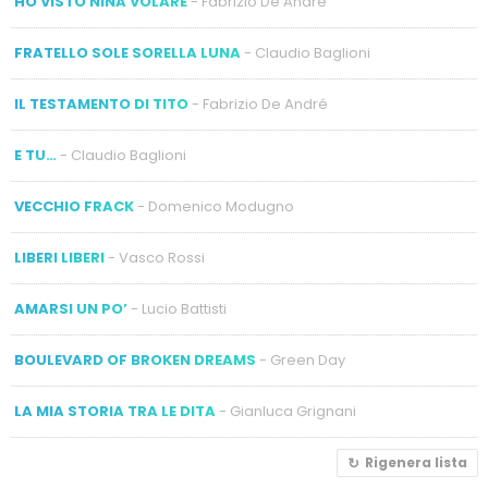
HO VISTO NINA VOLARE
- Fabrizio De André
FRATELLO SOLE SORELLA LUNA
- Claudio Baglioni
IL TESTAMENTO DI TITO
- Fabrizio De André
E TU…
- Claudio Baglioni
VECCHIO FRACK
- Domenico Modugno
LIBERI LIBERI
- Vasco Rossi
AMARSI UN PO’
- Lucio Battisti
BOULEVARD OF BROKEN DREAMS
- Green Day
LA MIA STORIA TRA LE DITA
- Gianluca Grignani
Rigenera lista