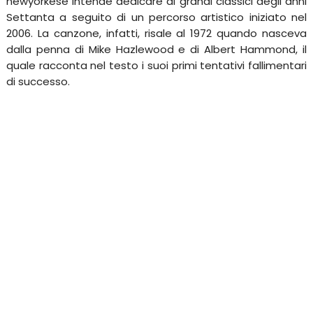
newyorkese intende dedicare ai grandi classici degli anni
Settanta a seguito di un percorso artistico iniziato nel
2006. La canzone, infatti, risale al 1972 quando nasceva
dalla penna di Mike Hazlewood e di Albert Hammond, il
quale racconta nel testo i suoi primi tentativi fallimentari
di successo.