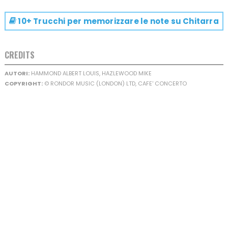
10+ Trucchi per memorizzare le note su
Chitarra
CREDITS
AUTORI:
HAMMOND ALBERT LOUIS, HAZLEWOOD MIKE
COPYRIGHT:
© RONDOR MUSIC (LONDON) LTD, CAFE' CONCERTO