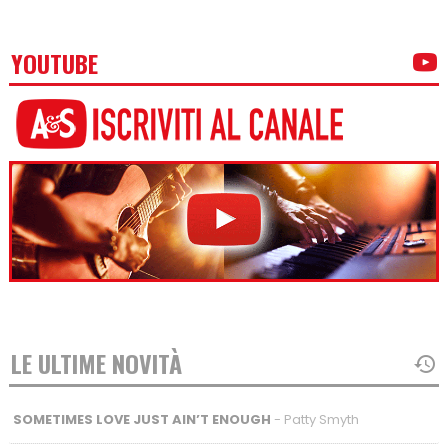
YOUTUBE
LE ULTIME NOVITÀ
SOMETIMES LOVE JUST AIN’T ENOUGH
- Patty Smyth