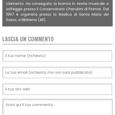
clarinetto. Ha conseguito la licenza in teoria musicale e
solfeggio presso il Conservatorio Cherubini di Firenze. Dal
1997 è organista presso la Basilica di Santa Maria del
Sasso, a Bibbiena (AR).
LASCIA UN COMMENTO