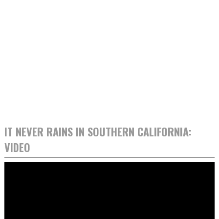
IT NEVER RAINS IN SOUTHERN CALIFORNIA:
VIDEO