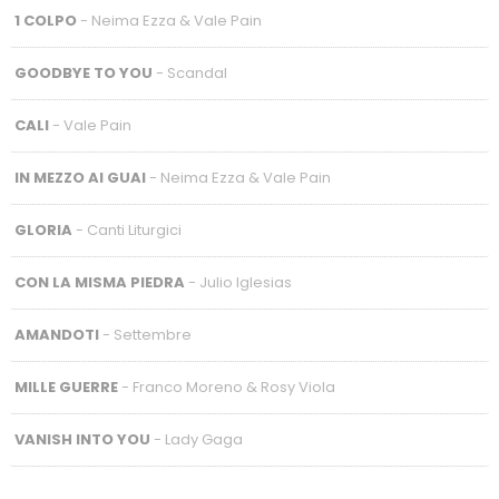
1 COLPO
- Neima Ezza & Vale Pain
GOODBYE TO YOU
- Scandal
CALI
- Vale Pain
IN MEZZO AI GUAI
- Neima Ezza & Vale Pain
GLORIA
- Canti Liturgici
CON LA MISMA PIEDRA
- Julio Iglesias
AMANDOTI
- Settembre
MILLE GUERRE
- Franco Moreno & Rosy Viola
VANISH INTO YOU
- Lady Gaga