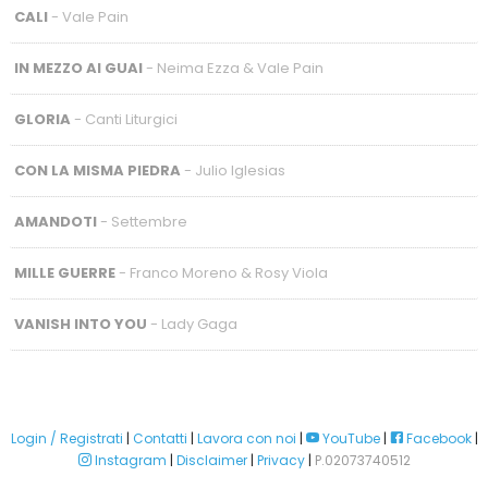
CALI
- Vale Pain
IN MEZZO AI GUAI
- Neima Ezza & Vale Pain
GLORIA
- Canti Liturgici
CON LA MISMA PIEDRA
- Julio Iglesias
AMANDOTI
- Settembre
MILLE GUERRE
- Franco Moreno & Rosy Viola
VANISH INTO YOU
- Lady Gaga
Login / Registrati
|
Contatti
|
Lavora con noi
|
YouTube
|
Facebook
|
Instagram
|
Disclaimer
|
Privacy
|
P.02073740512