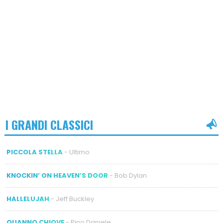
I GRANDI CLASSICI
PICCOLA STELLA
- Ultimo
KNOCKIN’ ON HEAVEN’S DOOR
- Bob Dylan
HALLELUJAH
- Jeff Buckley
QUANNO CHIOVE
- Pino Daniele