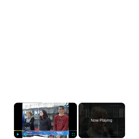
×
Now Playing