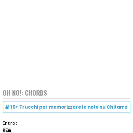
OH NO!: CHORDS
10+ Trucchi per memorizzare le note su
Chitarra
RE
m