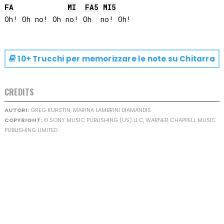
FA
MI
FA
5
MI
5
10+ Trucchi per memorizzare le note su
Chitarra
CREDITS
AUTORI:
GREG KURSTIN, MARINA LAMBRINI DIAMANDIS
COPYRIGHT:
© SONY MUSIC PUBLISHING (US) LLC, WARNER CHAPPELL MUSIC
PUBLISHING LIMITED