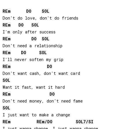
RE
m
DO
SOL
RE
m
DO
SOL
RE
m
DO
SOL
RE
m
DO
SOL
RE
m
DO
SOL
RE
m
DO
SOL
RE
m
RE
m/
DO
SOL
7/
SI