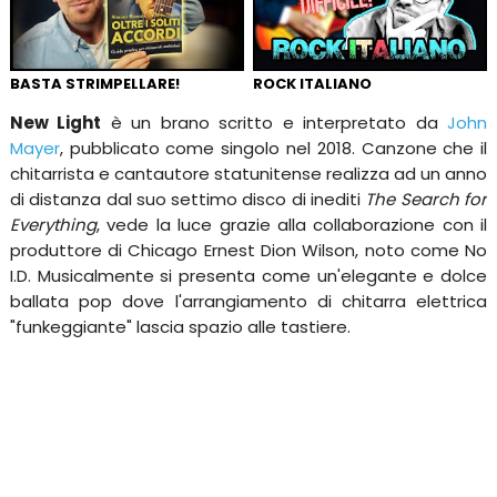
BASTA STRIMPELLARE!
ROCK ITALIANO
New Light
è un brano scritto e interpretato da
John
Mayer
, pubblicato come singolo nel 2018. Canzone che il
chitarrista e cantautore statunitense realizza ad un anno
di distanza dal suo settimo disco di inediti
The Search for
Everything
, vede la luce grazie alla collaborazione con il
produttore di Chicago Ernest Dion Wilson, noto come No
I.D. Musicalmente si presenta come un'elegante e dolce
ballata pop dove l'arrangiamento di chitarra elettrica
"funkeggiante" lascia spazio alle tastiere.