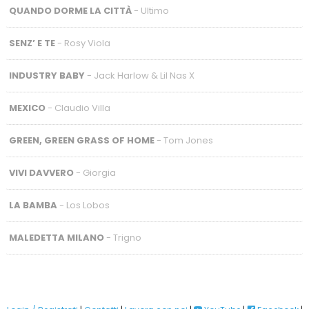
QUANDO DORME LA CITTÀ
- Ultimo
SENZ’ E TE
- Rosy Viola
INDUSTRY BABY
- Jack Harlow & Lil Nas X
MEXICO
- Claudio Villa
GREEN, GREEN GRASS OF HOME
- Tom Jones
VIVI DAVVERO
- Giorgia
LA BAMBA
- Los Lobos
MALEDETTA MILANO
- Trigno