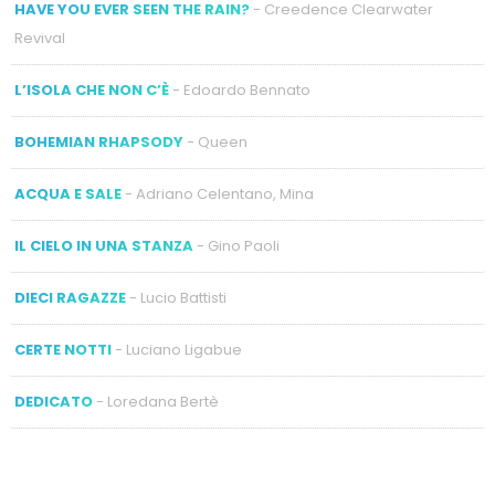
HAVE YOU EVER SEEN THE RAIN?
- Creedence Clearwater
Revival
L’ISOLA CHE NON C’È
- Edoardo Bennato
BOHEMIAN RHAPSODY
- Queen
ACQUA E SALE
- Adriano Celentano, Mina
IL CIELO IN UNA STANZA
- Gino Paoli
DIECI RAGAZZE
- Lucio Battisti
CERTE NOTTI
- Luciano Ligabue
DEDICATO
- Loredana Bertè