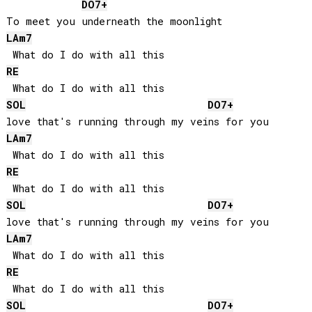
DO
7+
LA
m7
RE
SOL
DO
7+
LA
m7
RE
SOL
DO
7+
LA
m7
RE
SOL
DO
7+