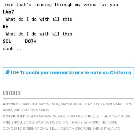
LA
m7
RE
SOL
DO
7+
10+ Trucchi per memorizzare le note su
Chitarra
CREDITS
AUTORI:
CHARLOTTE DAY WILSON, MAYER JOHN CLAYTON, TAVARES MATTHEW
ADAM, WILSON ERNEST DION
COPYRIGHT:
© BMG MONARCH, GOODIUM MUSIC INC, LET THE STORY BEGIN
PUBLISHING, STONE WOMAN MUSIC INC, THIRD SIDE MUSIC INC, CAFE
CONCERTO INTERNATIONAL S.R.L., KOBALT MUSIC PUBLISHING ITALIA LTD