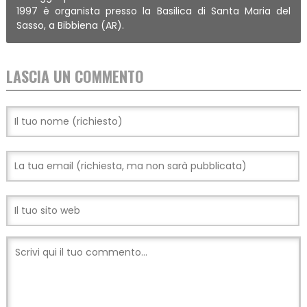
1997 è organista presso la Basilica di Santa Maria del
Sasso, a Bibbiena (AR).
LASCIA UN COMMENTO