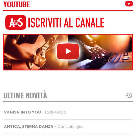
YOUTUBE
ULTIME NOVITÀ
VANISH INTO YOU
- Lady Gaga
ANTICA, ETERNA DANZA
- Canti Liturgici