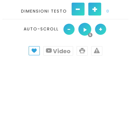
-
+
DIMENSIONI TESTO
0
-
+
AUTO-SCROLL
Video