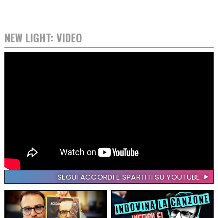
NEW LIGHT: VIDEO
SEGUI ACCORDI E SPARTITI SU YOUTUBE