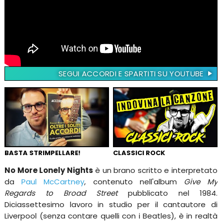
SEGUI ACCORDI E SPARTITI SU YOUTUBE
BASTA STRIMPELLARE!
CLASSICI ROCK
No More Lonely Nights
è un brano scritto e interpretato
da
Paul McCartney
, contenuto nell'album
Give My
Regards to Broad Street
pubblicato nel 1984.
Diciassettesimo lavoro in studio per il cantautore di
Liverpool (senza contare quelli con i Beatles), è in realtà