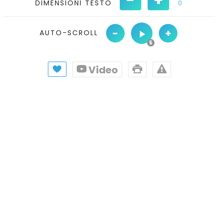
DIMENSIONI TESTO
0
-
+
AUTO-SCROLL
Video