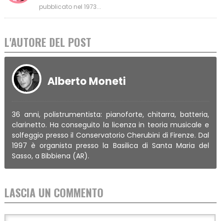
pubblicato nel 1973...
L'AUTORE DEL POST
Alberto Moneti
36 anni, polistrumentista: pianoforte, chitarra, batteria,
clarinetto. Ha conseguito la licenza in teoria musicale e
solfeggio presso il Conservatorio Cherubini di Firenze. Dal
1997 è organista presso la Basilica di Santa Maria del
Sasso, a Bibbiena (AR).
LASCIA UN COMMENTO