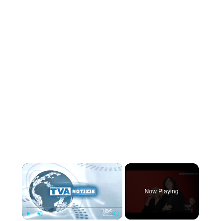
×
Now Playing