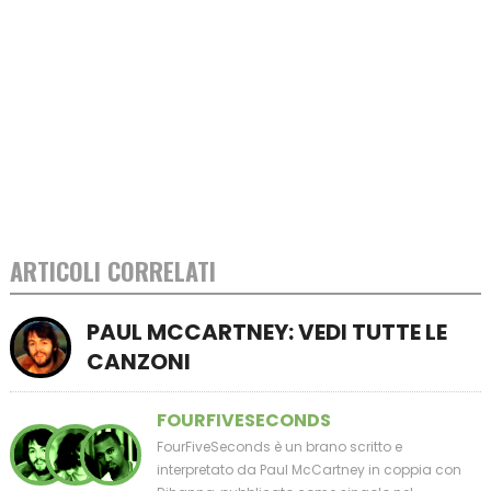
ARTICOLI CORRELATI
PAUL MCCARTNEY: VEDI TUTTE LE
CANZONI
FOURFIVESECONDS
FourFiveSeconds è un brano scritto e
interpretato da Paul McCartney in coppia con