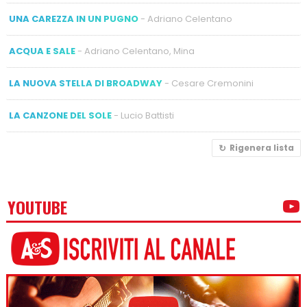
UNA CAREZZA IN UN PUGNO
- Adriano Celentano
ACQUA E SALE
- Adriano Celentano, Mina
LA NUOVA STELLA DI BROADWAY
- Cesare Cremonini
LA CANZONE DEL SOLE
- Lucio Battisti
Rigenera lista
YOUTUBE