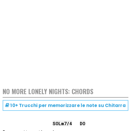
NO MORE LONELY NIGHTS: CHORDS
10+ Trucchi per memorizzare le note su
Chitarra
SOL
m7/4
DO