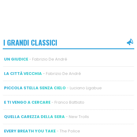
I GRANDI CLASSICI
UN GIUDICE
- Fabrizio De André
LA CITTÀ VECCHIA
- Fabrizio De André
PICCOLA STELLA SENZA CIELO
- Luciano Ligabue
E TI VENGO A CERCARE
- Franco Battiato
QUELLA CAREZZA DELLA SERA
- New Trolls
EVERY BREATH YOU TAKE
- The Police