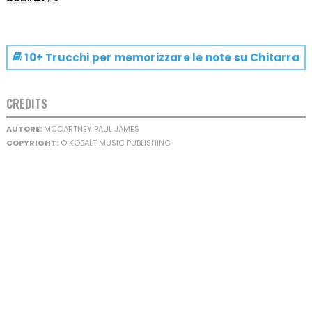
10+ Trucchi per memorizzare le note su
Chitarra
CREDITS
AUTORE:
MCCARTNEY PAUL JAMES
COPYRIGHT:
© KOBALT MUSIC PUBLISHING