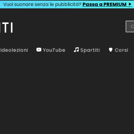
Vuoi suonare senza le pubblicità?
Passa a PREMIUM
ideolezioni
YouTube
Spartiti
Corsi