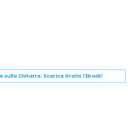
e su
lla
Chitarra
. Scarica Gratis l'Ebook!