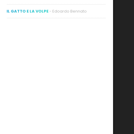
IL GATTO E LA VOLPE
- Edoardo Bennato