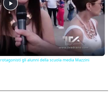
Play
Video
 protagonisti gli alunni della scuola media Mazzini