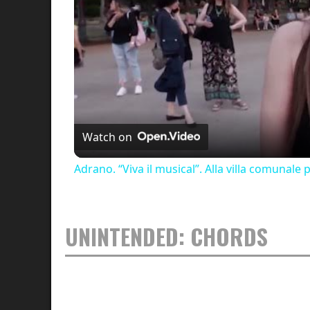
Watch on
Adrano. “Viva il musical”. Alla villa comunale
UNINTENDED: CHORDS