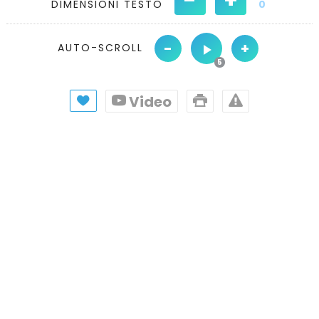
DIMENSIONI TESTO
0
-
+
AUTO-SCROLL
Video