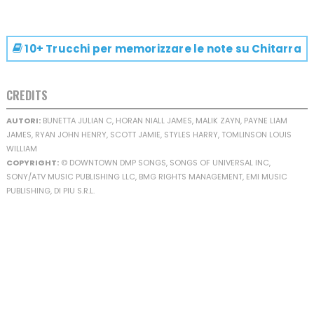
10+ Trucchi per memorizzare le note su
Chitarra
CREDITS
AUTORI:
BUNETTA JULIAN C, HORAN NIALL JAMES, MALIK ZAYN, PAYNE LIAM
JAMES, RYAN JOHN HENRY, SCOTT JAMIE, STYLES HARRY, TOMLINSON LOUIS
WILLIAM
COPYRIGHT:
© DOWNTOWN DMP SONGS, SONGS OF UNIVERSAL INC,
SONY/ATV MUSIC PUBLISHING LLC, BMG RIGHTS MANAGEMENT, EMI MUSIC
PUBLISHING, DI PIU S.R.L.