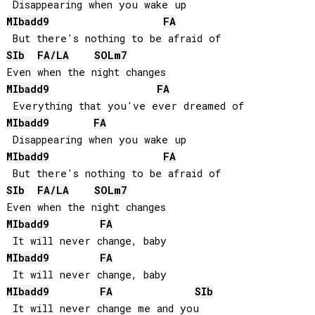
MIb
add9
FA
SIb
FA
/
LA
SOL
m7
MIb
add9
FA
MIb
add9
FA
MIb
add9
FA
SIb
FA
/
LA
SOL
m7
MIb
add9
FA
MIb
add9
FA
MIb
add9
FA
SIb