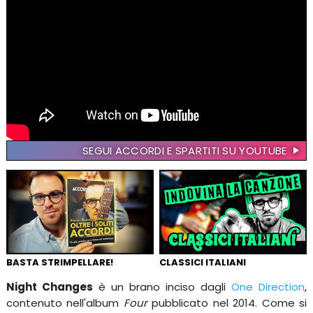
SEGUI ACCORDI E SPARTITI SU YOUTUBE
BASTA STRIMPELLARE!
CLASSICI ITALIANI
Night Changes
è un brano inciso dagli
One Direction
,
contenuto nell'album
Four
pubblicato nel 2014. Come si