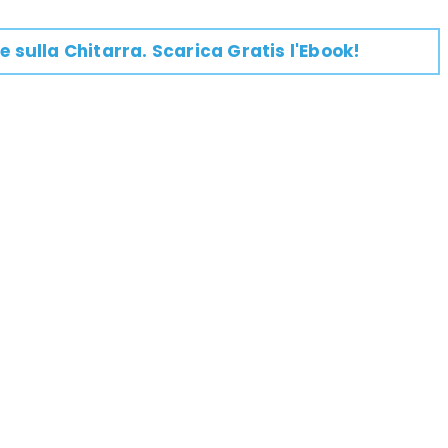
e su
lla
Chitarra
. Scarica Gratis l'Ebook!