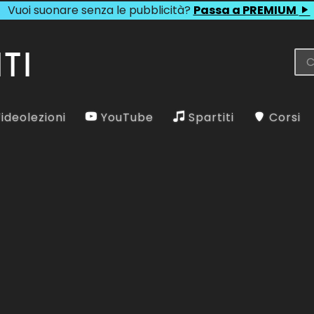
Vuoi suonare senza le pubblicità?
Passa a PREMIUM
ideolezioni
YouTube
Spartiti
Corsi