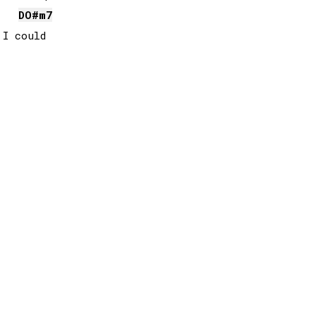
DO#
m7
I could
