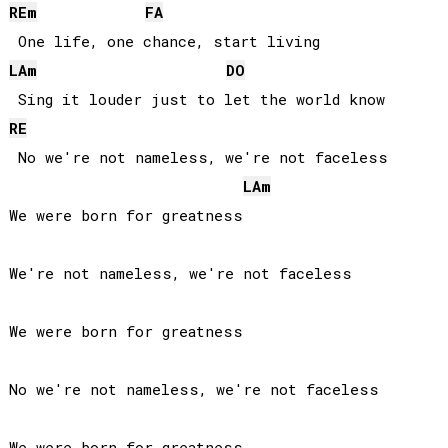
RE
m
FA
LA
m
DO
RE
 No we're not nameless, we're not faceless

LA
m
We were born for greatness

We're not nameless, we're not faceless

We were born for greatness

No we're not nameless, we're not faceless
