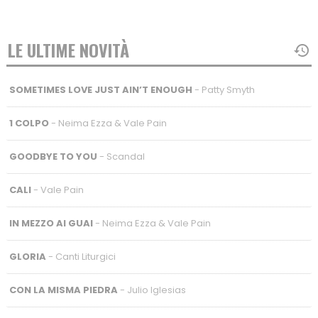
LE ULTIME NOVITÀ
SOMETIMES LOVE JUST AIN’T ENOUGH
- Patty Smyth
1 COLPO
- Neima Ezza & Vale Pain
GOODBYE TO YOU
- Scandal
CALI
- Vale Pain
IN MEZZO AI GUAI
- Neima Ezza & Vale Pain
GLORIA
- Canti Liturgici
CON LA MISMA PIEDRA
- Julio Iglesias