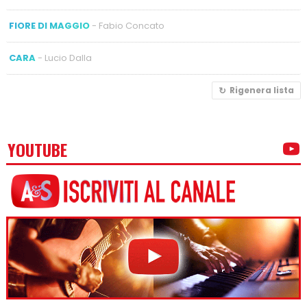
FIORE DI MAGGIO
- Fabio Concato
CARA
- Lucio Dalla
Rigenera lista
YOUTUBE