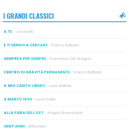
I GRANDI CLASSICI
A TE
- Jovanotti
E TI VENGO A CERCARE
- Franco Battiato
SEMPRE E PER SEMPRE
- Francesco De Gregori
CENTRO DI GRAVITÀ PERMANENTE
- Franco Battiato
IL MIO CANTO LIBERO
- Lucio Battisti
4 MARZO 1943
- Lucio Dalla
ALLA FIERA DELL’EST
- Angelo Branduardi
VENT’ANNI
- Måneskin