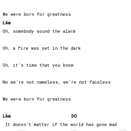
LA
m
Oh, somebody sound the alarm

Oh, a fire was set in the dark

Oh, it's time that you know

No we're not nameless, we're not faceless

We were born for greatness

LA
m
DO
 It doesn't matter if the world has gone mad
