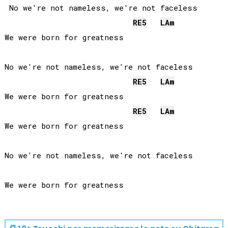
 No we're not nameless, we're not faceless

RE
5
LA
m
We were born for greatness

No we're not nameless, we're not faceless

RE
5
LA
m
We were born for greatness

RE
5
LA
m
We were born for greatness

No we're not nameless, we're not faceless
