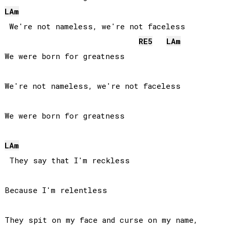
LA
m
 We're not nameless, we're not faceless

RE
5
LA
m
We were born for greatness

We're not nameless, we're not faceless

We were born for greatness

LA
m
 They say that I'm reckless

Because I'm relentless

They spit on my face and curse on my name, 
