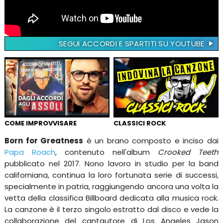
SEGUI ACCORDI E SPARTITI SU YOUTUBE
COME IMPROVVISARE
CLASSICI ROCK
Born for Greatness
è un brano composto e inciso dai
Papa Roach
, contenuto nell'album
Crooked Teeth
pubblicato nel 2017. Nono lavoro in studio per la band
californiana, continua la loro fortunata serie di successi,
specialmente in patria, raggiungendo ancora una volta la
vetta della classifica Billboard dedicata alla musica rock.
La canzone è il terzo singolo estratto dal disco e vede la
collaborazione del cantautore di Los Angeles Jason