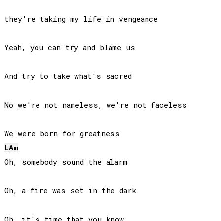
they're taking my life in vengeance

Yeah, you can try and blame us

And try to take what's sacred

No we're not nameless, we're not faceless

LA
m
Oh, somebody sound the alarm

Oh, a fire was set in the dark

Oh, it's time that you know
