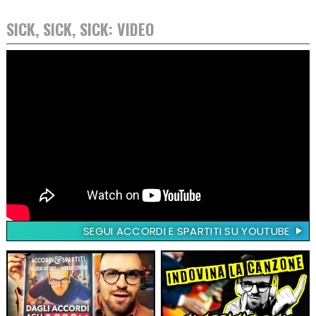
SICK, SICK, SICK: VIDEO
SEGUI ACCORDI E SPARTITI SU YOUTUBE