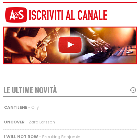
LE ULTIME NOVITÀ
CANTILENE
- Olly
UNCOVER
- Zara Larsson
I WILL NOT BOW
- Breaking Benjamin