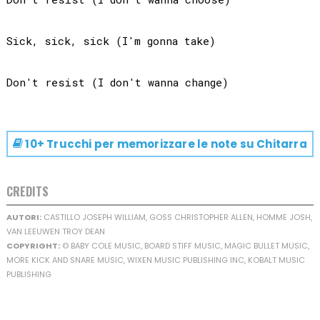
Sick, sick, sick (I'm gonna take)

10+ Trucchi per memorizzare le note su
Chitarra
CREDITS
AUTORI:
CASTILLO JOSEPH WILLIAM, GOSS CHRISTOPHER ALLEN, HOMME JOSH,
VAN LEEUWEN TROY DEAN
COPYRIGHT:
© BABY COLE MUSIC, BOARD STIFF MUSIC, MAGIC BULLET MUSIC,
MORE KICK AND SNARE MUSIC, WIXEN MUSIC PUBLISHING INC, KOBALT MUSIC
PUBLISHING