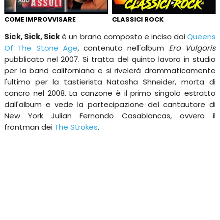
COME IMPROVVISARE
CLASSICI ROCK
Sick, Sick, Sick
è un brano composto e inciso dai
Queens
Of The Stone Age
, contenuto nell'album
Era Vulgaris
pubblicato nel 2007. Si tratta del quinto lavoro in studio
per la band californiana e si rivelerà drammaticamente
l'ultimo per la tastierista Natasha Shneider, morta di
cancro nel 2008. La canzone è il primo singolo estratto
dall'album e vede la partecipazione del cantautore di
New York Julian Fernando Casablancas, ovvero il
frontman dei
The Strokes
.