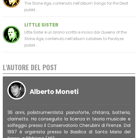
The Stone Age, contenuto nell'album Songs for the Deaf
pubbl...
LITTLE SISTER
Little Sister è un brano scritto e inciso dai Queens of the
Stone Age, contenuto nell'album Lullabies to Paralyze
pubbl...
L'AUTORE DEL POST
Alberto Moneti
36 anni, polistrumentista: pianoforte, chitarra, batteria,
clarinetto. Ha conseguito la licenza in teoria musicale e
solfeggio presso il Conservatorio Cherubini di Firenze. Dal
1997 è organista presso la Basilica di Santa Maria del