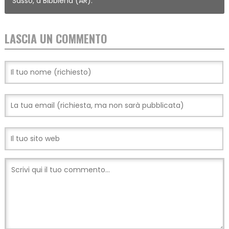
Sasso, a Bibbiena (AR).
LASCIA UN COMMENTO