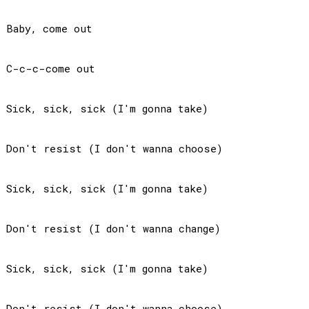
Baby, come out

C-c-c-come out

Sick, sick, sick (I'm gonna take)

Don't resist (I don't wanna choose)

Sick, sick, sick (I'm gonna take)

Don't resist (I don't wanna change)

Sick, sick, sick (I'm gonna take)

Don't resist (I don't wanna choose)
