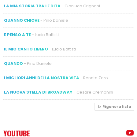
LA MIA STORIA TRA LE DITA
- Gianluca Grignani
QUANNO CHIOVE
- Pino Daniele
E PENSO A TE
- Lucio Battisti
IL MIO CANTO LIBERO
- Lucio Battisti
QUANDO
- Pino Daniele
I MIGLIORI ANNI DELLA NOSTRA VITA
- Renato Zero
LA NUOVA STELLA DI BROADWAY
- Cesare Cremonini
Rigenera lista
YOUTUBE