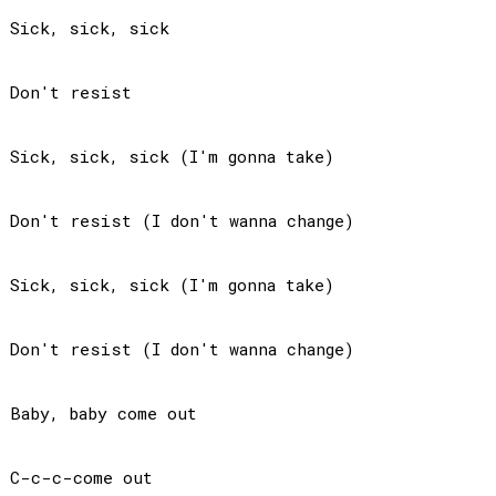
Sick, sick, sick

Don't resist

Sick, sick, sick (I'm gonna take)

Don't resist (I don't wanna change)

Sick, sick, sick (I'm gonna take)

Don't resist (I don't wanna change)

Baby, baby come out

C-c-c-come out
