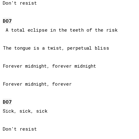
Don't resist

DO
7
 A total eclipse in the teeth of the risk

The tongue is a twist, perpetual bliss

Forever midnight, forever midnight

Forever midnight, forever

DO
7
Sick, sick, sick

Don't resist
