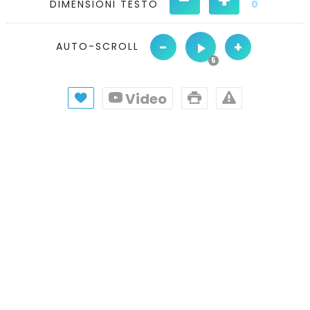
DIMENSIONI TESTO
0
-
+
AUTO-SCROLL
Video