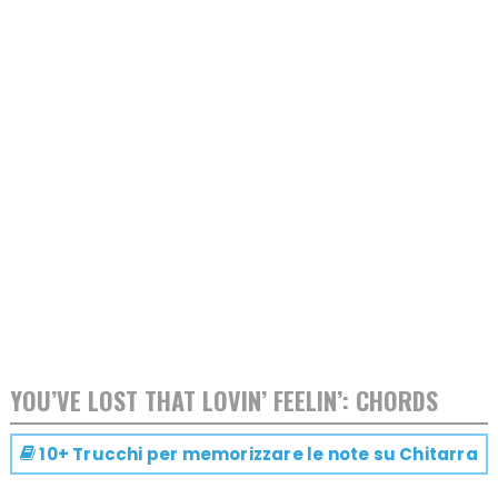
YOU’VE LOST THAT LOVIN’ FEELIN’: CHORDS
10+ Trucchi per memorizzare le note su
Chitarra