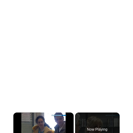
×
Now Playing