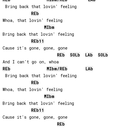
 Bring back that lovin' feeling

REb
Whoa, that lovin' feeling

MIb
m
Bring back that lovin' feeling

REb
11
Cause it's gone, gone, gone

REb
SOLb
LAb
SOLb
REb
MIb
m/
REb
LAb
 Bring back that lovin' feeling

REb
Whoa, that lovin' feeling

MIb
m
Bring back that lovin' feeling

REb
11
Cause it's gone, gone, gone

REb