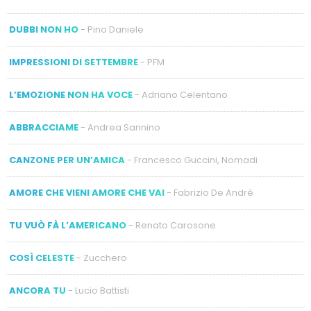
DUBBI NON HO
- Pino Daniele
IMPRESSIONI DI SETTEMBRE
- PFM
L’EMOZIONE NON HA VOCE
- Adriano Celentano
ABBRACCIAME
- Andrea Sannino
CANZONE PER UN’AMICA
- Francesco Guccini, Nomadi
AMORE CHE VIENI AMORE CHE VAI
- Fabrizio De André
TU VUÒ FÀ L’AMERICANO
- Renato Carosone
COSÌ CELESTE
- Zucchero
ANCORA TU
- Lucio Battisti