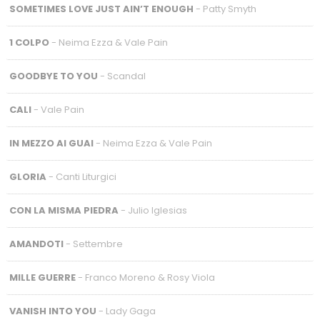
SOMETIMES LOVE JUST AIN’T ENOUGH
- Patty Smyth
1 COLPO
- Neima Ezza & Vale Pain
GOODBYE TO YOU
- Scandal
CALI
- Vale Pain
IN MEZZO AI GUAI
- Neima Ezza & Vale Pain
GLORIA
- Canti Liturgici
CON LA MISMA PIEDRA
- Julio Iglesias
AMANDOTI
- Settembre
MILLE GUERRE
- Franco Moreno & Rosy Viola
VANISH INTO YOU
- Lady Gaga