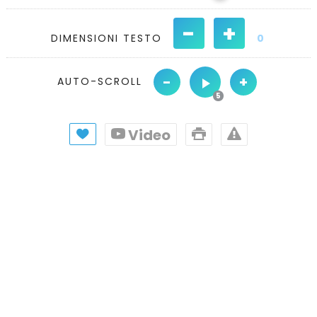
-
+
DIMENSIONI TESTO
0
-
+
AUTO-SCROLL
Video