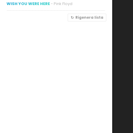
WISH YOU WERE HERE
- Pink Floyd
Rigenera lista