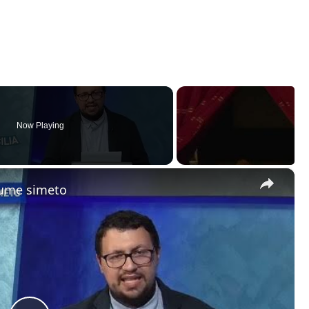
Now Playing
×
fiume simeto