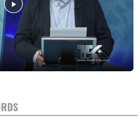
Play
Video
ORDS