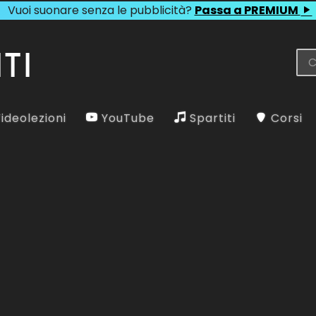
Vuoi suonare senza le pubblicità?
Passa a PREMIUM
ideolezioni
YouTube
Spartiti
Corsi