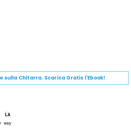
e su
lla
Chitarra
. Scarica Gratis l'Ebook!
LA