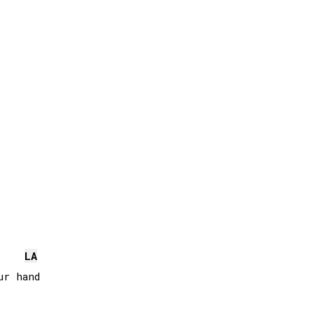
LA
r hand
