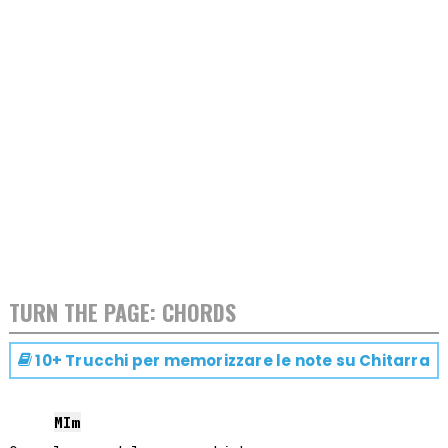
TURN THE PAGE: CHORDS
10+ Trucchi per memorizzare le note su
Chitarra
MI
m