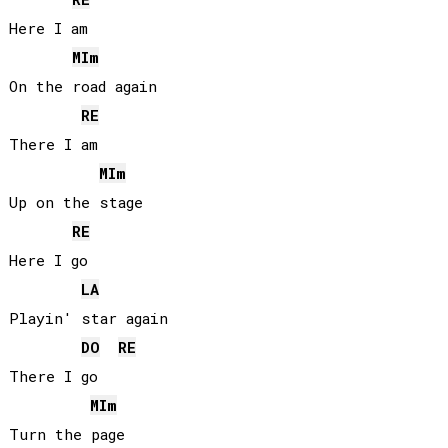
Here I am

MI
m
On the road again

RE
There I am

MI
m
Up on the stage

RE
Here I go

LA
Playin' star again

DO
RE
There I go

MI
m
Turn the page
