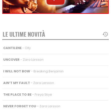
LE ULTIME NOVITÀ
CANTILENE
- Olly
UNCOVER
- Zara Larsson
I WILL NOT BOW
- Breaking Benjamin
AIN’T MY FAULT
- Zara Larsson
THE PLACE TO BE
- Freya Skye
NEVER FORGET YOU
- Zara Larsson