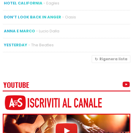
HOTEL CALIFORNIA
- Eagles
DON’T LOOK BACK IN ANGER
- Oasis
ANNA E MARCO
- Lucio Dalla
YESTERDAY
- The Beatles
Rigenera lista
YOUTUBE