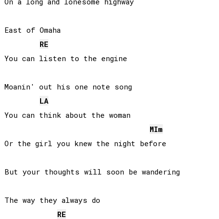
On a long and lonesome highway

East of Omaha

RE
You can listen to the engine

Moanin' out his one note song

LA
You can think about the woman

MI
m
Or the girl you knew the night before

But your thoughts will soon be wandering

The way they always do

RE