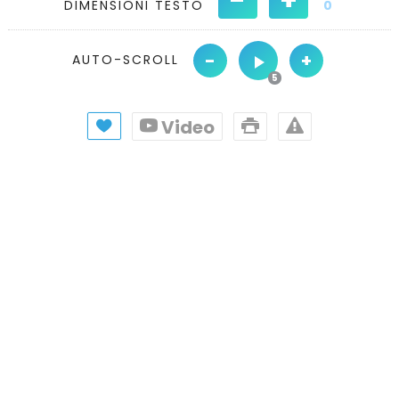
DIMENSIONI TESTO
0
-
+
AUTO-SCROLL
Video