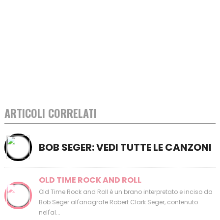
ARTICOLI CORRELATI
BOB SEGER: VEDI TUTTE LE CANZONI
OLD TIME ROCK AND ROLL
Old Time Rock and Roll è un brano interpretato e inciso da
Bob Seger all'anagrafe Robert Clark Seger, contenuto
nell'al...