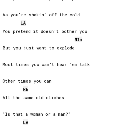
As you're shakin' off the cold

LA
You pretend it doesn't bother you

MI
m
But you just want to explode

Most times you can't hear 'em talk

Other times you can

RE
All the same old cliches

"Is that a woman or a man?"

LA