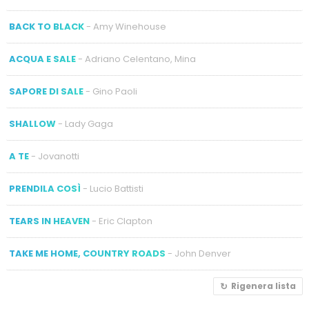
BACK TO BLACK
- Amy Winehouse
ACQUA E SALE
- Adriano Celentano, Mina
SAPORE DI SALE
- Gino Paoli
SHALLOW
- Lady Gaga
A TE
- Jovanotti
PRENDILA COSÌ
- Lucio Battisti
TEARS IN HEAVEN
- Eric Clapton
TAKE ME HOME, COUNTRY ROADS
- John Denver
Rigenera lista