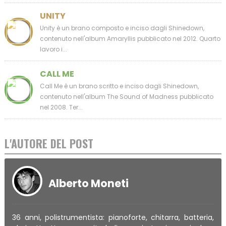
UNITY
Unity è un brano composto e inciso dagli Shinedown,
contenuto nell'album Amaryllis pubblicato nel 2012. Quarto
lavoro i...
CALL ME
Call Me è un brano scritto e inciso dagli Shinedown,
contenuto nell'album The Sound of Madness pubblicato
nel 2008. Ter...
L'AUTORE DEL POST
Alberto Moneti
36 anni, polistrumentista: pianoforte, chitarra, batteria,