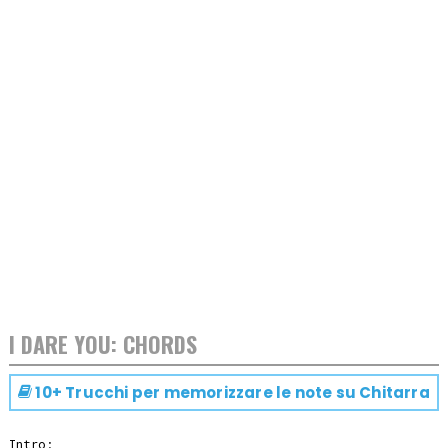
I DARE YOU: CHORDS
10+ Trucchi per memorizzare le note su
Chitarra
Intro:
