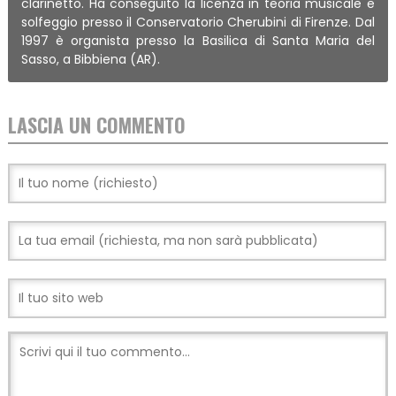
clarinetto. Ha conseguito la licenza in teoria musicale e
solfeggio presso il Conservatorio Cherubini di Firenze. Dal
1997 è organista presso la Basilica di Santa Maria del
Sasso, a Bibbiena (AR).
LASCIA UN COMMENTO