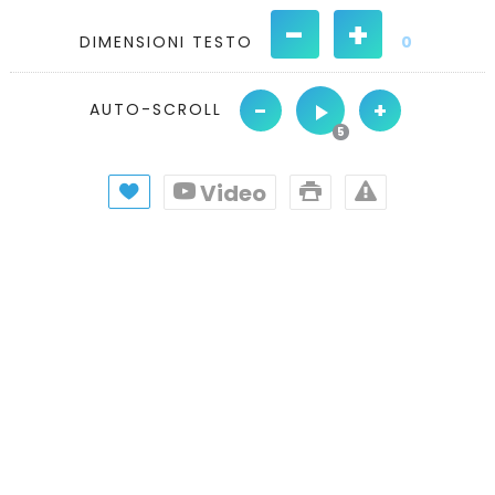
-
+
DIMENSIONI TESTO
0
-
+
AUTO-SCROLL
Video