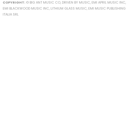
COPYRIGHT:
© BIG ANT MUSIC CO, DRIVEN BY MUSIC, EMI APRIL MUSIC INC,
EMI BLACKWOOD MUSIC INC, LITHIUM GLASS MUSIC, EMI MUSIC PUBLISHING
ITALIA SRL