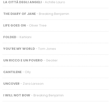
LA CITTÀ DEGLI ANGELI
- Achille Lauro
THE DIARY OF JANE
- Breaking Benjamin
LIFE GOES ON
- Oliver Tree
FOLDED
- Kehlani
YOU’RE MY WORLD
- Tom Jones
UN RICCO E UN POVERO
- Geolier
CANTILENE
- Olly
UNCOVER
- Zara Larsson
I WILL NOT BOW
- Breaking Benjamin