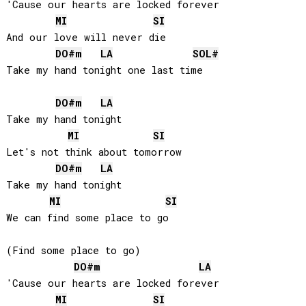
'Cause our hearts are locked forever

MI
SI
And our love will never die

DO#
m
LA
SOL#
Take my hand tonight one last time

DO#
m
LA
Take my hand tonight

MI
SI
Let's not think about tomorrow

DO#
m
LA
Take my hand tonight

MI
SI
We can find some place to go

(Find some place to go)

DO#
m
LA
'Cause our hearts are locked forever

MI
SI