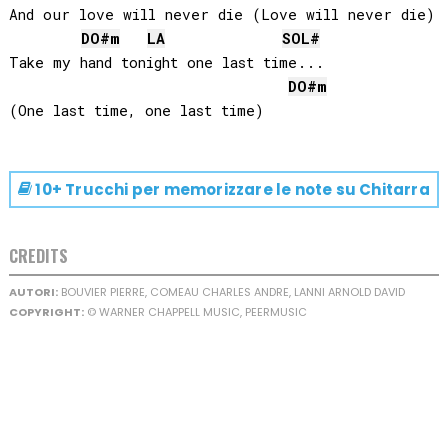
And our love will never die (Love will never die)

DO#
m
LA
SOL#
Take my hand tonight one last time...

DO#
m
10+ Trucchi per memorizzare le note su
Chitarra
CREDITS
AUTORI:
BOUVIER PIERRE, COMEAU CHARLES ANDRE, LANNI ARNOLD DAVID
COPYRIGHT:
© WARNER CHAPPELL MUSIC, PEERMUSIC