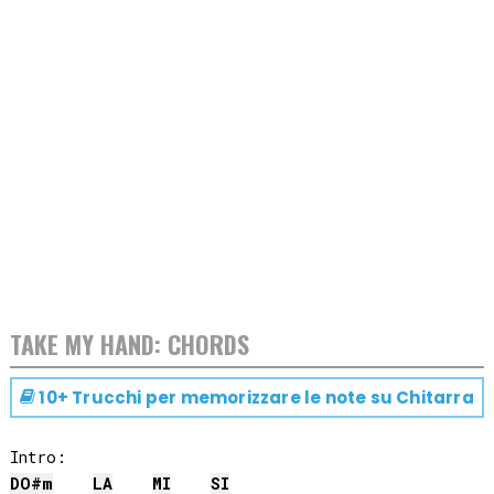
TAKE MY HAND: CHORDS
10+ Trucchi per memorizzare le note su
Chitarra
DO#
m
LA
MI
SI