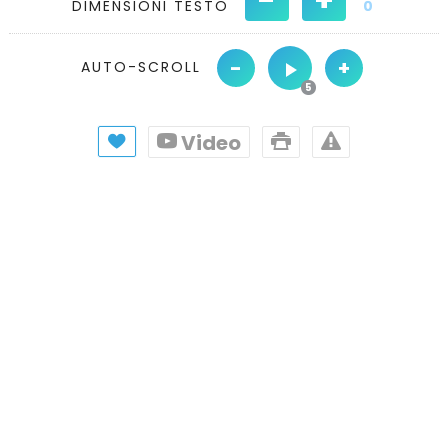
DIMENSIONI TESTO
0
-
+
AUTO-SCROLL
Video