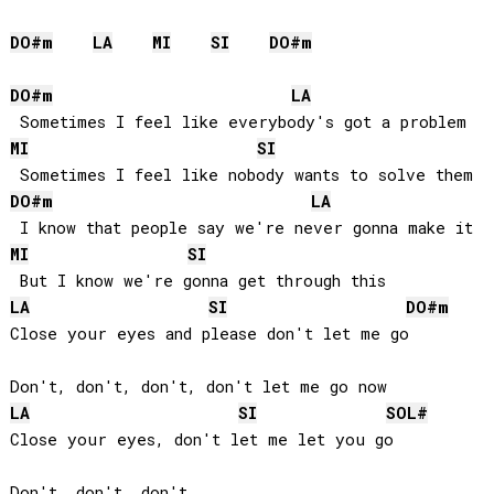
DO#
m
LA
MI
SI
DO#
m
DO#
m
LA
MI
SI
DO#
m
LA
MI
SI
LA
SI
DO#
m
Close your eyes and please don't let me go

LA
SI
SOL#
Close your eyes, don't let me let you go

Don't, don't, don't
