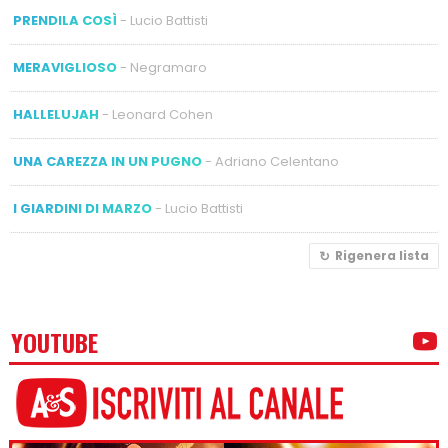
PRENDILA COSÌ
- Lucio Battisti
MERAVIGLIOSO
- Negramaro
HALLELUJAH
- Leonard Cohen
UNA CAREZZA IN UN PUGNO
- Adriano Celentano
I GIARDINI DI MARZO
- Lucio Battisti
Rigenera lista
YOUTUBE