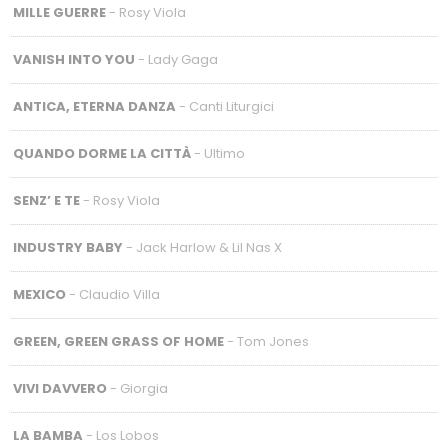
MILLE GUERRE
- Rosy Viola
VANISH INTO YOU
- Lady Gaga
ANTICA, ETERNA DANZA
- Canti Liturgici
QUANDO DORME LA CITTÀ
- Ultimo
SENZ’ E TE
- Rosy Viola
INDUSTRY BABY
- Jack Harlow & Lil Nas X
MEXICO
- Claudio Villa
GREEN, GREEN GRASS OF HOME
- Tom Jones
VIVI DAVVERO
- Giorgia
LA BAMBA
- Los Lobos