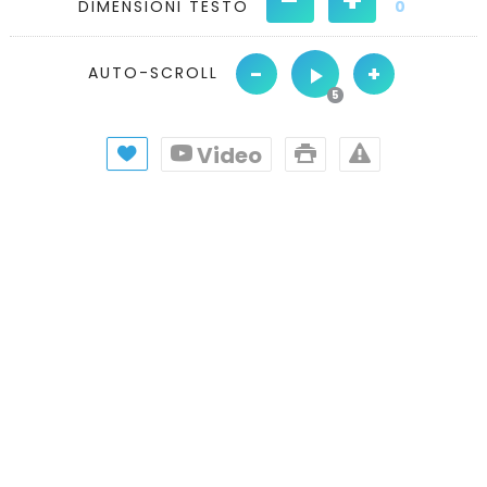
DIMENSIONI TESTO
0
-
+
AUTO-SCROLL
Video