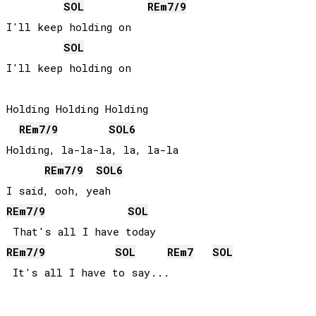
SOL
RE
m7/9
I'll keep holding on

SOL
I'll keep holding on

Holding Holding Holding

RE
m7/9
SOL
6
Holding, la-la-la, la, la-la

RE
m7/9
SOL
6
RE
m7/9
SOL
RE
m7/9
SOL
RE
m7
SOL